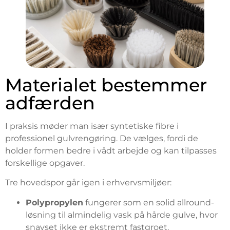
Materialet bestemmer
adfærden
I praksis møder man især syntetiske fibre i
professionel gulvrengøring. De vælges, fordi de
holder formen bedre i vådt arbejde og kan tilpasses
forskellige opgaver.
Tre hovedspor går igen i erhvervsmiljøer:
Polypropylen
fungerer som en solid allround-
løsning til almindelig vask på hårde gulve, hvor
snavset ikke er ekstremt fastgroet.