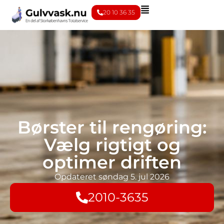
20 10 36 35
Børster til rengøring:
Vælg rigtigt og
optimer driften
Opdateret
søndag 5. jul 2026
2010-3635