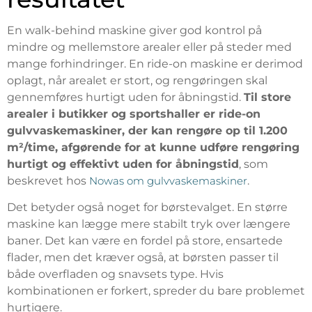
En walk-behind maskine giver god kontrol på
mindre og mellemstore arealer eller på steder med
mange forhindringer. En ride-on maskine er derimod
oplagt, når arealet er stort, og rengøringen skal
gennemføres hurtigt uden for åbningstid.
Til store
arealer i butikker og sportshaller er ride-on
gulvvaskemaskiner, der kan rengøre op til 1.200
m²/time, afgørende for at kunne udføre rengøring
hurtigt og effektivt uden for åbningstid
, som
beskrevet hos
Nowas om gulvvaskemaskiner
.
Det betyder også noget for børstevalget. En større
maskine kan lægge mere stabilt tryk over længere
baner. Det kan være en fordel på store, ensartede
flader, men det kræver også, at børsten passer til
både overfladen og snavsets type. Hvis
kombinationen er forkert, spreder du bare problemet
hurtigere.