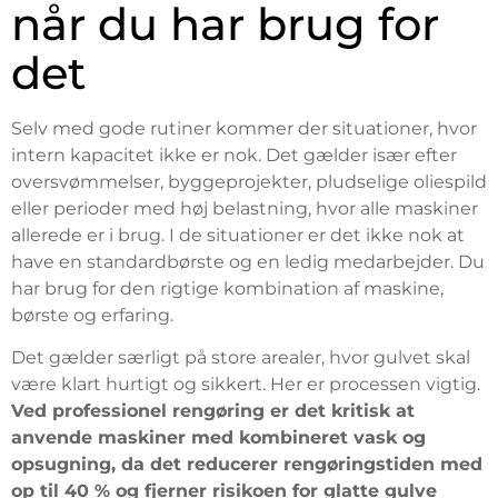
når du har brug for
det
Selv med gode rutiner kommer der situationer, hvor
intern kapacitet ikke er nok. Det gælder især efter
oversvømmelser, byggeprojekter, pludselige oliespild
eller perioder med høj belastning, hvor alle maskiner
allerede er i brug. I de situationer er det ikke nok at
have en standardbørste og en ledig medarbejder. Du
har brug for den rigtige kombination af maskine,
børste og erfaring.
Det gælder særligt på store arealer, hvor gulvet skal
være klart hurtigt og sikkert. Her er processen vigtig.
Ved professionel rengøring er det kritisk at
anvende maskiner med kombineret vask og
opsugning, da det reducerer rengøringstiden med
op til 40 % og fjerner risikoen for glatte gulve