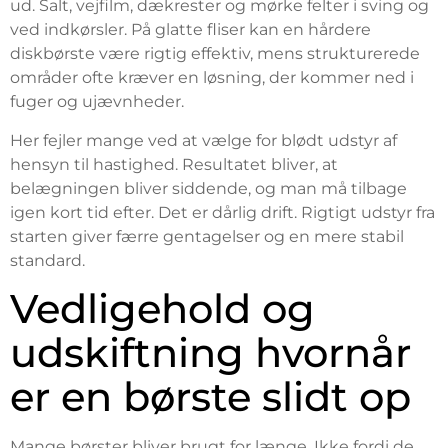
ud. Salt, vejfilm, dækrester og mørke felter i sving og
ved indkørsler. På glatte fliser kan en hårdere
diskbørste være rigtig effektiv, mens strukturerede
områder ofte kræver en løsning, der kommer ned i
fuger og ujævnheder.
Her fejler mange ved at vælge for blødt udstyr af
hensyn til hastighed. Resultatet bliver, at
belægningen bliver siddende, og man må tilbage
igen kort tid efter. Det er dårlig drift. Rigtigt udstyr fra
starten giver færre gentagelser og en mere stabil
standard.
Vedligehold og
udskiftning hvornår
er en børste slidt op
Mange børster bliver brugt for længe. Ikke fordi de