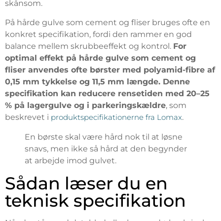
skånsom.
På hårde gulve som cement og fliser bruges ofte en
konkret specifikation, fordi den rammer en god
balance mellem skrubbeeffekt og kontrol.
For
optimal effekt på hårde gulve som cement og
fliser anvendes ofte børster med polyamid-fibre af
0,15 mm tykkelse og 11,5 mm længde. Denne
specifikation kan reducere rensetiden med 20–25
% på lagergulve og i parkeringskældre
, som
beskrevet i
produktspecifikationerne fra Lomax
.
En børste skal være hård nok til at løsne
snavs, men ikke så hård at den begynder
at arbejde imod gulvet.
Sådan læser du en
teknisk specifikation