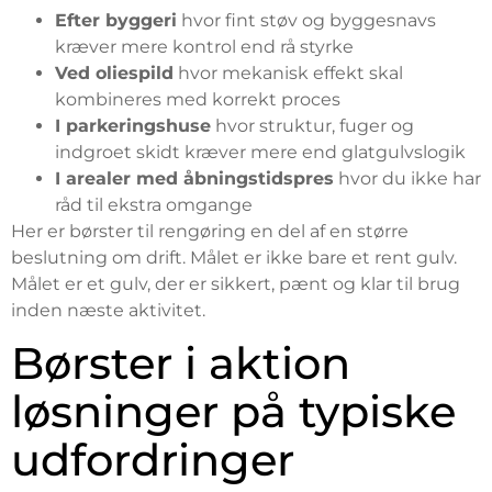
Efter byggeri
hvor fint støv og byggesnavs
kræver mere kontrol end rå styrke
Ved oliespild
hvor mekanisk effekt skal
kombineres med korrekt proces
I parkeringshuse
hvor struktur, fuger og
indgroet skidt kræver mere end glatgulvslogik
I arealer med åbningstidspres
hvor du ikke har
råd til ekstra omgange
Her er børster til rengøring en del af en større
beslutning om drift. Målet er ikke bare et rent gulv.
Målet er et gulv, der er sikkert, pænt og klar til brug
inden næste aktivitet.
Børster i aktion
løsninger på typiske
udfordringer