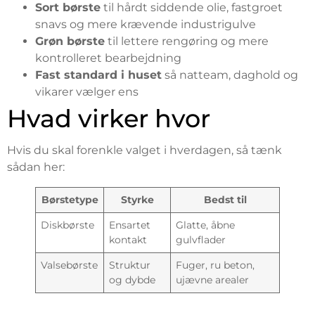
Sort børste
til hårdt siddende olie, fastgroet
snavs og mere krævende industrigulve
Grøn børste
til lettere rengøring og mere
kontrolleret bearbejdning
Fast standard i huset
så natteam, daghold og
vikarer vælger ens
Hvad virker hvor
Hvis du skal forenkle valget i hverdagen, så tænk
sådan her:
Børstetype
Styrke
Bedst til
Diskbørste
Ensartet
Glatte, åbne
kontakt
gulvflader
Valsebørste
Struktur
Fuger, ru beton,
og dybde
ujævne arealer