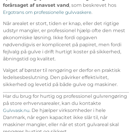
forårsaget af snavset vand
, som beskrevet hos
Ergotrans om professionelle gulvvaskere
.
Når arealet er stort, tiden er knap, eller det rigtige
udstyr mangler, er professionel hjælp ofte den mest
økonomiske løsning. Ikke fordi opgaven
nødvendigvis er kompliceret på papiret, men fordi
fejlvalg på gulve i drift hurtigt koster på sikkerhed,
åbningstid og kvalitet.
Valget af børster til rengøring er derfor en praktisk
ledelsesbeslutning. Den påvirker effektivitet,
sikkerhed og levetid på både gulve og maskiner.
Har du brug for hurtig og professionel gulvrengøring
på store erhvervsarealer, kan du kontakte
Gulvvask.nu
. De hjælper virksomheder i hele
Danmark, når egen kapacitet ikke slår til, når
maskiner mangler, eller når et stort gulvareal skal
rengøres hurtigt og sikkert.