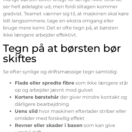
ser helt ødelagte ud, men fordi slitagen kommer
gradvist. Teamet vænner sig til, at maskinen skal køre
lidt langsommere, tage en ekstra omgang eller
bruge mere kemi. Det er ofte tegn på, at børsten
ikke længere arbejder effektivt.
Tegn på at børsten bør
skiftes
Se efter synlige og driftsmæssige tegn samtidig:
Flade eller spredte fibre
som ikke længere står
op og arbejder jævnt mod gulvet
Kortere børstehår
der giver mindre kontakt og
dårligere bearbejdning
Uens slid
hvor maskinen efterlader striber eller
områder med forskellig effekt
Revner eller skader i basen
som kan give