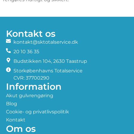
Kontakt os
kontakt@sktotalservice.dk
20 10 36 35
​Budstikken 104, 2630 Taastrup
Storkøbenhavns Totalservice
CVR: 37700290
Information
Akut gulvrengøring
Blog
Cookie- og privatlivspolitik
Kontakt
Om os