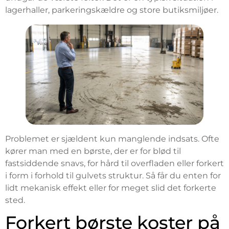
lagerhaller, parkeringskældre og store butiksmiljøer.
Problemet er sjældent kun manglende indsats. Ofte
kører man med en børste, der er for blød til
fastsiddende snavs, for hård til overfladen eller forkert
i form i forhold til gulvets struktur. Så får du enten for
lidt mekanisk effekt eller for meget slid det forkerte
sted.
Forkert børste koster på