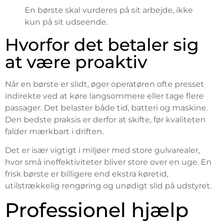
En børste skal vurderes på sit arbejde, ikke
kun på sit udseende.
Hvorfor det betaler sig
at være proaktiv
Når en børste er slidt, øger operatøren ofte presset
indirekte ved at køre langsommere eller tage flere
passager. Det belaster både tid, batteri og maskine.
Den bedste praksis er derfor at skifte, før kvaliteten
falder mærkbart i driften.
Det er især vigtigt i miljøer med store gulvarealer,
hvor små ineffektiviteter bliver store over en uge. En
frisk børste er billigere end ekstra køretid,
utilstrækkelig rengøring og unødigt slid på udstyret.
Professionel hjælp