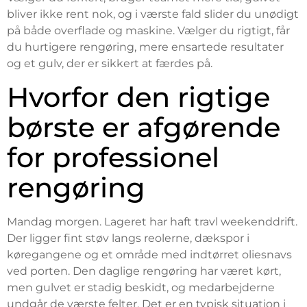
bliver ikke rent nok, og i værste fald slider du unødigt
på både overflade og maskine. Vælger du rigtigt, får
du hurtigere rengøring, mere ensartede resultater
og et gulv, der er sikkert at færdes på.
Hvorfor den rigtige
børste er afgørende
for professionel
rengøring
Mandag morgen. Lageret har haft travl weekenddrift.
Der ligger fint støv langs reolerne, dækspor i
køregangene og et område med indtørret oliesnavs
ved porten. Den daglige rengøring har været kørt,
men gulvet er stadig beskidt, og medarbejderne
undgår de værste felter. Det er en typisk situation i