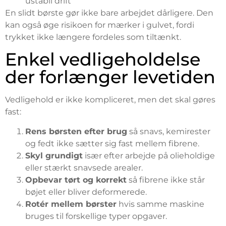
ustabil drift
En slidt børste gør ikke bare arbejdet dårligere. Den
kan også øge risikoen for mærker i gulvet, fordi
trykket ikke længere fordeles som tiltænkt.
Enkel vedligeholdelse
der forlænger levetiden
Vedligehold er ikke kompliceret, men det skal gøres
fast:
Rens børsten efter brug
så snavs, kemirester
og fedt ikke sætter sig fast mellem fibrene.
Skyl grundigt
især efter arbejde på olieholdige
eller stærkt snavsede arealer.
Opbevar tørt og korrekt
så fibrene ikke står
bøjet eller bliver deformerede.
Rotér mellem børster
hvis samme maskine
bruges til forskellige typer opgaver.