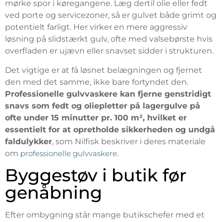
mørke spor i køregangene. Læg dertil olie eller fedt
ved porte og servicezoner, så er gulvet både grimt og
potentielt farligt. Her virker en mere aggressiv
løsning på slidstærkt gulv, ofte med valsebørste hvis
overfladen er ujævn eller snavset sidder i strukturen.
Det vigtige er at få løsnet belægningen og fjernet
den med det samme, ikke bare fortyndet den.
Professionelle gulvvaskere kan fjerne genstridigt
snavs som fedt og oliepletter på lagergulve på
ofte under 15 minutter pr. 100 m², hvilket er
essentielt for at opretholde sikkerheden og undgå
faldulykker
, som Nilfisk beskriver i deres materiale
om
professionelle gulvvaskere
.
Byggestøv i butik før
genåbning
Efter ombygning står mange butikschefer med et