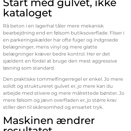
Start med gulvet, ikke
kataloget
Rå beton i en lagerhal tåler mere mekanisk
bearbejdning end en følsom butiksoverflade. Fliser i
en parkeringskælder har ofte fuger og indgroede
belægninger, mens vinyl og mere glatte
belægninger kræver bedre kontrol. Her er det
sjældent en fordel at bruge den mest aggressive
løsning som standard.
Den praktiske tommelfingerregel er enkel. Jo mere
solidt og struktureret gulvet er, jo mere kan du
arbejde med stivere og mere målrettede børster. Jo
mere følsom og jævn overfladen er, jo større krav
stiller den til skånsomhed og ensartet tryk.
Maskinen ændrer
resultatet