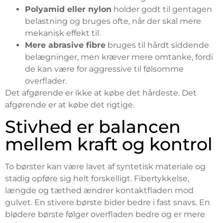
Polyamid eller nylon
holder godt til gentagen
belastning og bruges ofte, når der skal mere
mekanisk effekt til.
Mere abrasive fibre
bruges til hårdt siddende
belægninger, men kræver mere omtanke, fordi
de kan være for aggressive til følsomme
overflader.
Det afgørende er ikke at købe det hårdeste. Det
afgørende er at købe det rigtige.
Stivhed er balancen
mellem kraft og kontrol
To børster kan være lavet af syntetisk materiale og
stadig opføre sig helt forskelligt. Fibertykkelse,
længde og tæthed ændrer kontaktfladen mod
gulvet. En stivere børste bider bedre i fast snavs. En
blødere børste følger overfladen bedre og er mere