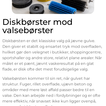
Diskbørster mod
valsebørster
Diskbørsten er det klassiske valg på jævne gulve.
Den giver et stabilt og ensartet tryk mod overfladen,
hvilket gør den velegnet i butikker, shoppingcentre,
sportshaller og andre store, relativt plane arealer. Når
målet er et pænt, jævnt vaskeresultat på en glat
flade, er disk ofte det mest forudsigelige valg.
Valsebørsten kommer til sin ret, når gulvet har
struktur. Fuger, rillet overflade, ujævn beton og
områder med mere løst affald passer bedre til en
valse. Den kan arbejde ned i fordybninger og er ofte
mere effektiv, når snavset ikke kun ligger ovenpå,