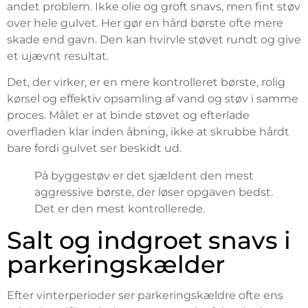
andet problem. Ikke olie og groft snavs, men fint støv
over hele gulvet. Her gør en hård børste ofte mere
skade end gavn. Den kan hvirvle støvet rundt og give
et ujævnt resultat.
Det, der virker, er en mere kontrolleret børste, rolig
kørsel og effektiv opsamling af vand og støv i samme
proces. Målet er at binde støvet og efterlade
overfladen klar inden åbning, ikke at skrubbe hårdt
bare fordi gulvet ser beskidt ud.
På byggestøv er det sjældent den mest
aggressive børste, der løser opgaven bedst.
Det er den mest kontrollerede.
Salt og indgroet snavs i
parkeringskælder
Efter vinterperioder ser parkeringskældre ofte ens