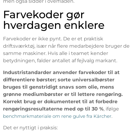
men også sidder i overfladen.
Farvekoder gør
hverdagen enklere
Farvekoder er ikke pynt. De er et praktisk
driftsværktøj, især når flere medarbejdere bruger de
samme maskiner. Hvis alle i teamet kender
betydningen, falder antallet af fejlvalg markant.
Industristandarder anvender farvekoder til at
differentiere børster; sorte universalbørster
bruges til genstridigt snavs som olie, mens
grønne mediumbørster er til lettere rengøring.
Korrekt brug er dokumenteret til at forbedre
rengøringsresultaterne med op til 30 %
, ifølge
benchmarkmateriale om rene gulve fra Kärcher
.
Det er nyttigt i praksis: