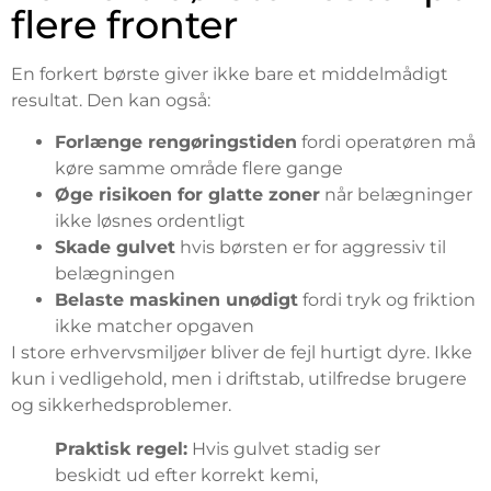
flere fronter
En forkert børste giver ikke bare et middelmådigt
resultat. Den kan også:
Forlænge rengøringstiden
fordi operatøren må
køre samme område flere gange
Øge risikoen for glatte zoner
når belægninger
ikke løsnes ordentligt
Skade gulvet
hvis børsten er for aggressiv til
belægningen
Belaste maskinen unødigt
fordi tryk og friktion
ikke matcher opgaven
I store erhvervsmiljøer bliver de fejl hurtigt dyre. Ikke
kun i vedligehold, men i driftstab, utilfredse brugere
og sikkerhedsproblemer.
Praktisk regel:
Hvis gulvet stadig ser
beskidt ud efter korrekt kemi,