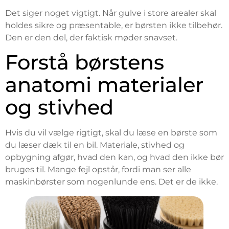
Det siger noget vigtigt. Når gulve i store arealer skal
holdes sikre og præsentable, er børsten ikke tilbehør.
Den er den del, der faktisk møder snavset.
Forstå børstens
anatomi materialer
og stivhed
Hvis du vil vælge rigtigt, skal du læse en børste som
du læser dæk til en bil. Materiale, stivhed og
opbygning afgør, hvad den kan, og hvad den ikke bør
bruges til. Mange fejl opstår, fordi man ser alle
maskinbørster som nogenlunde ens. Det er de ikke.