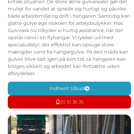
kritisk situation. De store åbne gulvarealer gør det
muligt for vandet at sprede sig hurtigt og påvirke
både arbejdsmiljø og drift i hangaren. Samtidig kan
glatte gulve øge risikoen for arbejdsulykker. Hos
Gulvvask.nu tilbyder vi hurtig assistance, når der
opstår vand i en flyhangar. Vi rykker ud med
specialudstyr, der effektivt kan opsuge store
mængder vand fra hangargulve. På den måde kan
gulvet blive tørt igen på kort tid, så hangaren kan
bruges sikkert og arbejdet kan fortsætte uden
afbrydelser.
Indhent tilbud
20 10 36 35