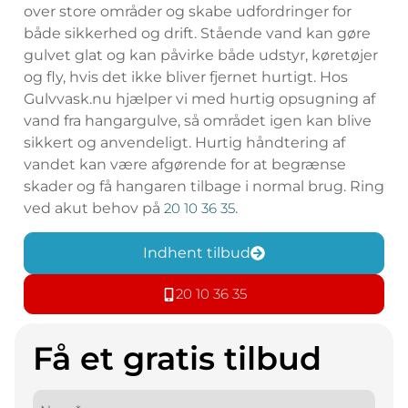
over store områder og skabe udfordringer for
både sikkerhed og drift. Stående vand kan gøre
gulvet glat og kan påvirke både udstyr, køretøjer
og fly, hvis det ikke bliver fjernet hurtigt. Hos
Gulvvask.nu hjælper vi med hurtig opsugning af
vand fra hangargulve, så området igen kan blive
sikkert og anvendeligt. Hurtig håndtering af
vandet kan være afgørende for at begrænse
skader og få hangaren tilbage i normal brug. Ring
ved akut behov på
20 10 36 35
.
Indhent tilbud
20 10 36 35
Få et gratis tilbud
Navn*