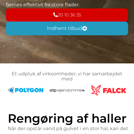
fjernes effektivt fra store flader.
20 10 36 35
Indhent tilbud
Et udpluk af virksomheder, vi har samarbejdet
med
Rengøring af haller
Når der opstår vand på gulvet i en stor hal, kan det