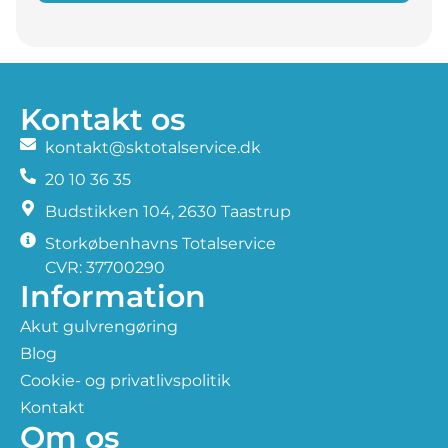
Kontakt os
kontakt@sktotalservice.dk
20 10 36 35
​Budstikken 104, 2630 Taastrup
Storkøbenhavns Totalservice
CVR: 37700290
Information
Akut gulvrengøring
Blog
Cookie- og privatlivspolitik
Kontakt
Om os