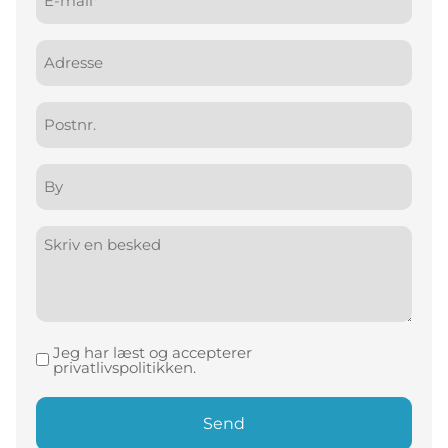
mail
(Påkrævet)
Adresse
Postnr.
By
Besked
Jeg har læst og accepterer
Samtykke
privatlivspolitikken.
(Påkrævet)