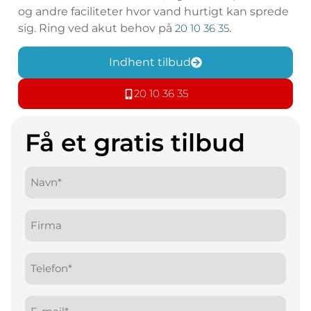
og andre faciliteter hvor vand hurtigt kan sprede
sig. Ring ved akut behov på
20 10 36 35
.
Indhent tilbud
20 10 36 35
Få et gratis tilbud
Navn*
(Påkrævet)
Firma
Telefon
(Påkrævet)
E-