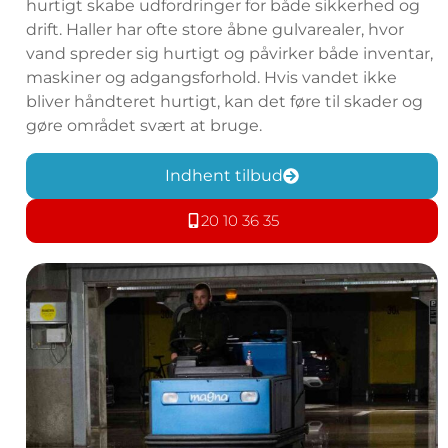
hurtigt skabe udfordringer for både sikkerhed og
drift. Haller har ofte store åbne gulvarealer, hvor
vand spreder sig hurtigt og påvirker både inventar,
maskiner og adgangsforhold. Hvis vandet ikke
bliver håndteret hurtigt, kan det føre til skader og
gøre området svært at bruge.
Indhent tilbud
20 10 36 35