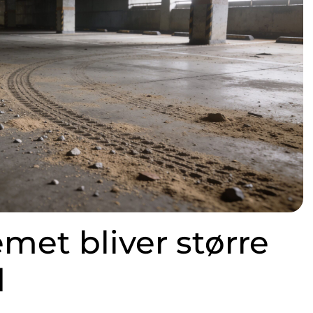
met bliver større
d