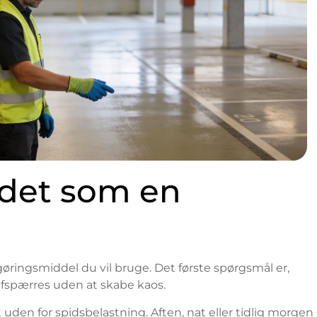
jdet som en
gøringsmiddel du vil bruge. Det første spørgsmål er,
fspærres uden at skabe kaos.
en for spidsbelastning. Aften, nat eller tidlig morgen