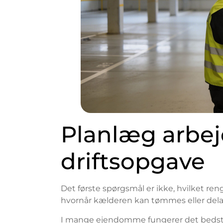
Planlæg arbe
driftsopgave
Det første spørgsmål er ikke, hvilket ren
hvornår kælderen kan tømmes eller dela
I mange ejendomme fungerer det bedst ud