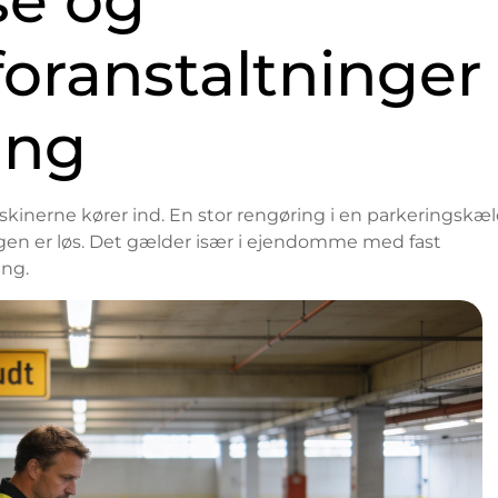
se og
oranstaltninger
ing
skinerne kører ind. En stor rengøring i en parkeringskæ
gen er løs. Det gælder især i ejendomme med fast
ing.