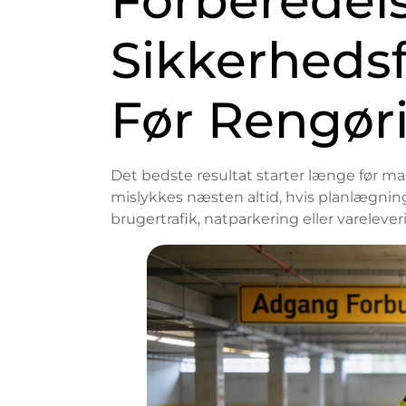
Forberedel
Sikkerhedsf
Før Rengør
Det bedste resultat starter længe før ma
mislykkes næsten altid, hvis planlægnin
brugertrafik, natparkering eller varelever