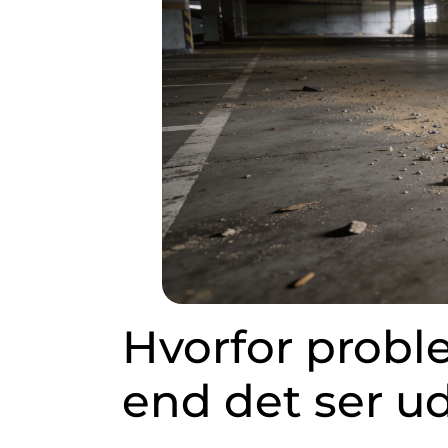
Hvorfor proble
end det ser u