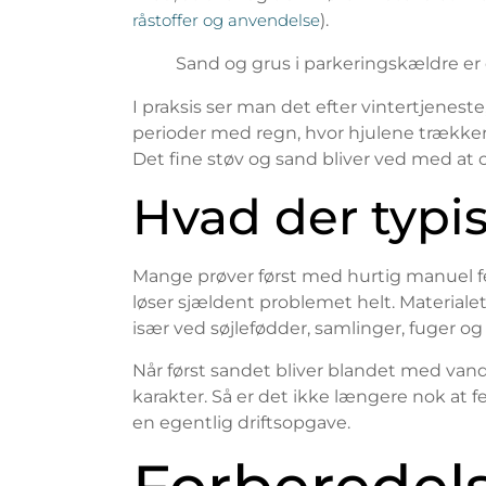
råstoffer og anvendelse
).
Sand og grus i parkeringskældre er 
I praksis ser man det efter vintertjene
perioder med regn, hvor hjulene trækker
Det fine støv og sand bliver ved med at c
Hvad der typis
Mange prøver først med hurtig manuel fe
løser sjældent problemet helt. Materialet
især ved søjlefødder, samlinger, fuger
Når først sandet bliver blandet med van
karakter. Så er det ikke længere nok at f
en egentlig driftsopgave.