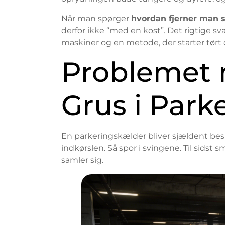
Når man spørger
hvordan fjerner man s
derfor ikke “med en kost”. Det rigtige sv
maskiner og en metode, der starter tørt o
Problemet
Grus i Park
En parkeringskælder bliver sjældent beski
indkørslen. Så spor i svingene. Til sidst
samler sig.