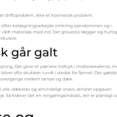
et driftsproblem, ikke et kosmetisk problem.
ste, efter belægningsarbejde omkring ejendommen og i
 vådt materiale med ind. Det groveste lægger sig hurtig
irkulere.
k går galt
jning. Det giver et pænere indtryk i midterarealerne, 
 bliver ofte skubbet rundt i stedet for fjernet. Det gælde
 og overgange mellem rampe og dæk.
d, olie, dækstøv og almindeligt snavs, ændrer opgaven
eje. Så kræver det en rengøringsindsats, der er planlagt