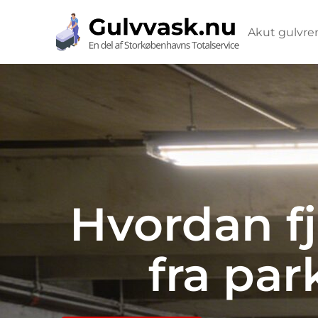
Akut gulvre
Hvordan f
fra pa