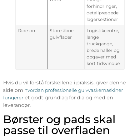
forhindringer,
detailprægede
lagersektioner
Ride-on
Store åbne
Logistikcentre,
gulvflader
lange
truckgange,
brede haller og
opgaver med
kort tidsvindue
Hvis du vil forstå forskellene i praksis, giver denne
side om
hvordan professionelle gulvvaskemaskiner
fungerer
et godt grundlag for dialog med en
leverandør.
Børster og pads skal
passe til overfladen