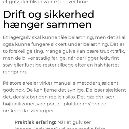
et gulv, der bliver værre for hver time.
Drift og sikkerhed
hænger sammen
Et lagergulv skal kunne tåle belastning, men det skal
også kunne fungere sikkert under belastning. Det er
to forskellige ting. Mange gulve kan bære trucktrafik,
men de bliver stadig farlige, når der ligger fedt, fint
støv eller fugtige rester tilbage efter en halvhjertet
rengøring.
På store arealer virker manuelle metoder sjældent
godt nok. De kan fjerne det synlige. De løser sjældent
det, der skaber den reelle risiko. Det gælder især i
højtrafikzoner, ved porte, i plukkeområder og
omkring læsseramper.
Praktisk erfaring:
Når et gulv ser