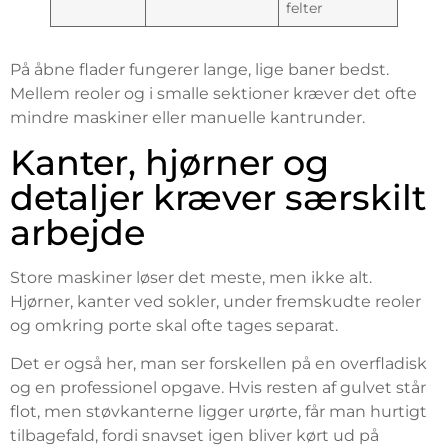
felter
På åbne flader fungerer lange, lige baner bedst.
Mellem reoler og i smalle sektioner kræver det ofte
mindre maskiner eller manuelle kantrunder.
Kanter, hjørner og
detaljer kræver særskilt
arbejde
Store maskiner løser det meste, men ikke alt.
Hjørner, kanter ved sokler, under fremskudte reoler
og omkring porte skal ofte tages separat.
Det er også her, man ser forskellen på en overfladisk
og en professionel opgave. Hvis resten af gulvet står
flot, men støvkanterne ligger urørte, får man hurtigt
tilbagefald, fordi snavset igen bliver kørt ud på