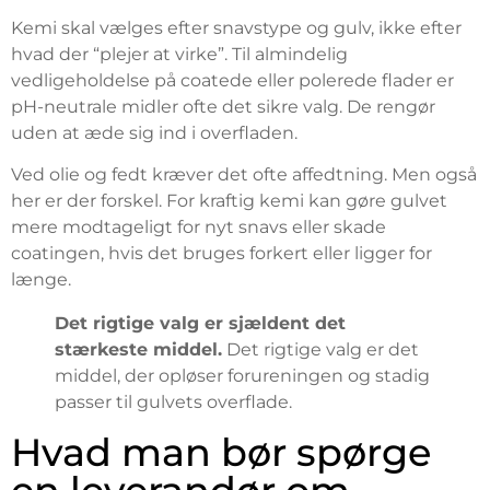
Kemi skal vælges efter snavstype og gulv, ikke efter
hvad der “plejer at virke”. Til almindelig
vedligeholdelse på coatede eller polerede flader er
pH-neutrale midler ofte det sikre valg. De rengør
uden at æde sig ind i overfladen.
Ved olie og fedt kræver det ofte affedtning. Men også
her er der forskel. For kraftig kemi kan gøre gulvet
mere modtageligt for nyt snavs eller skade
coatingen, hvis det bruges forkert eller ligger for
længe.
Det rigtige valg er sjældent det
stærkeste middel.
Det rigtige valg er det
middel, der opløser forureningen og stadig
passer til gulvets overflade.
Hvad man bør spørge