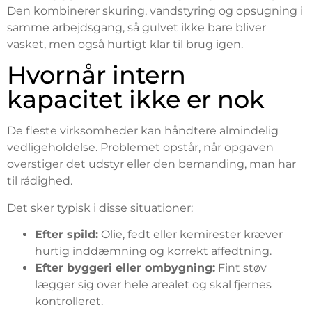
Den kombinerer skuring, vandstyring og opsugning i
samme arbejdsgang, så gulvet ikke bare bliver
vasket, men også hurtigt klar til brug igen.
Hvornår intern
kapacitet ikke er nok
De fleste virksomheder kan håndtere almindelig
vedligeholdelse. Problemet opstår, når opgaven
overstiger det udstyr eller den bemanding, man har
til rådighed.
Det sker typisk i disse situationer:
Efter spild:
Olie, fedt eller kemirester kræver
hurtig inddæmning og korrekt affedtning.
Efter byggeri eller ombygning:
Fint støv
lægger sig over hele arealet og skal fjernes
kontrolleret.