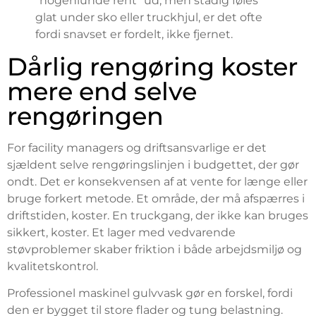
“nogenlunde rent” ud, men stadig føles
glat under sko eller truckhjul, er det ofte
fordi snavset er fordelt, ikke fjernet.
Dårlig rengøring koster
mere end selve
rengøringen
For facility managers og driftsansvarlige er det
sjældent selve rengøringslinjen i budgettet, der gør
ondt. Det er konsekvensen af at vente for længe eller
bruge forkert metode. Et område, der må afspærres i
driftstiden, koster. En truckgang, der ikke kan bruges
sikkert, koster. Et lager med vedvarende
støvproblemer skaber friktion i både arbejdsmiljø og
kvalitetskontrol.
Professionel maskinel gulvvask gør en forskel, fordi
den er bygget til store flader og tung belastning.