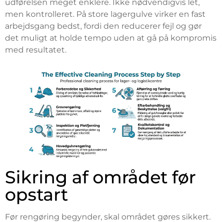
udførelsen meget enklere. Ikke nødvendigvis let,
men kontrolleret. På store lagergulve virker en fast
arbejdsgang bedst, fordi den reducerer fejl og gør
det muligt at holde tempo uden at gå på kompromis
med resultatet.
Sikring af området før
opstart
Før rengøring begynder, skal området gøres sikkert.