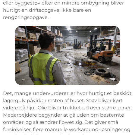
eller byggestøv efter en mindre ombygning bliver
hurtigt en driftsopgave, ikke bare en
rengøringsopgave.
Det, mange undervurderer, er hvor hurtigt et beskidt
lagergulv påvirker resten af huset. Støv bliver kørt
videre på hjul. Olie bliver trukket ud over større zoner.
Medarbejdere begynder at gå uden om bestemte
områder, og så ændrer flowet sig. Det giver små
forsinkelser, flere manuelle workaround-løsninger og