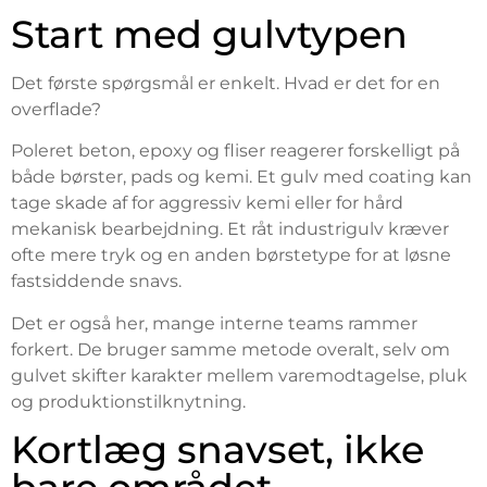
Start med gulvtypen
Det første spørgsmål er enkelt. Hvad er det for en
overflade?
Poleret beton, epoxy og fliser reagerer forskelligt på
både børster, pads og kemi. Et gulv med coating kan
tage skade af for aggressiv kemi eller for hård
mekanisk bearbejdning. Et råt industrigulv kræver
ofte mere tryk og en anden børstetype for at løsne
fastsiddende snavs.
Det er også her, mange interne teams rammer
forkert. De bruger samme metode overalt, selv om
gulvet skifter karakter mellem varemodtagelse, pluk
og produktionstilknytning.
Kortlæg snavset, ikke