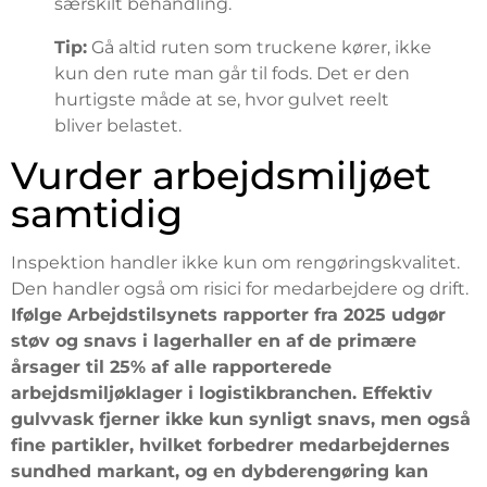
særskilt behandling.
Tip:
Gå altid ruten som truckene kører, ikke
kun den rute man går til fods. Det er den
hurtigste måde at se, hvor gulvet reelt
bliver belastet.
Vurder arbejdsmiljøet
samtidig
Inspektion handler ikke kun om rengøringskvalitet.
Den handler også om risici for medarbejdere og drift.
Ifølge Arbejdstilsynets rapporter fra 2025 udgør
støv og snavs i lagerhaller en af de primære
årsager til 25% af alle rapporterede
arbejdsmiljøklager i logistikbranchen. Effektiv
gulvvask fjerner ikke kun synligt snavs, men også
fine partikler, hvilket forbedrer medarbejdernes
sundhed markant, og en dybderengøring kan