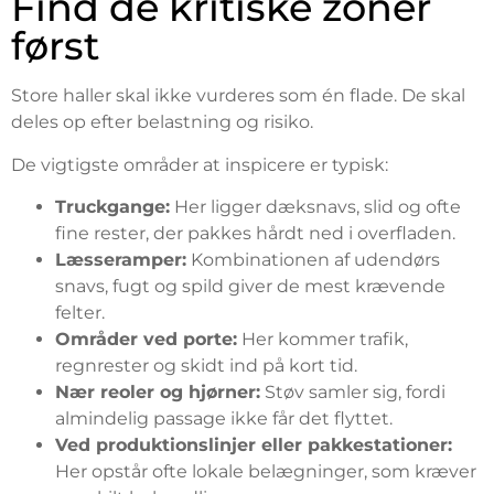
Find de kritiske zoner
først
Store haller skal ikke vurderes som én flade. De skal
deles op efter belastning og risiko.
De vigtigste områder at inspicere er typisk:
Truckgange:
Her ligger dæksnavs, slid og ofte
fine rester, der pakkes hårdt ned i overfladen.
Læsseramper:
Kombinationen af udendørs
snavs, fugt og spild giver de mest krævende
felter.
Områder ved porte:
Her kommer trafik,
regnrester og skidt ind på kort tid.
Nær reoler og hjørner:
Støv samler sig, fordi
almindelig passage ikke får det flyttet.
Ved produktionslinjer eller pakkestationer:
Her opstår ofte lokale belægninger, som kræver