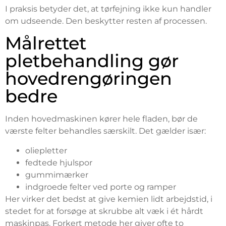
I praksis betyder det, at tørfejning ikke kun handler
om udseende. Den beskytter resten af processen.
Målrettet
pletbehandling gør
hovedrengøringen
bedre
Inden hovedmaskinen kører hele fladen, bør de
værste felter behandles særskilt. Det gælder især:
oliepletter
fedtede hjulspor
gummimærker
indgroede felter ved porte og ramper
Her virker det bedst at give kemien lidt arbejdstid, i
stedet for at forsøge at skrubbe alt væk i ét hårdt
maskinpas. Forkert metode her giver ofte to