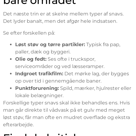
bare området
Det næste trin er at skelne mellem typer af snavs.
Det lyder banalt, men det afgør hele indsatsen.
Se efter forskellen på:
Løst støv og tørre partikler:
Typisk fra pap,
paller, dæk og byggeri.
Olie og fedt:
Ses ofte i truckspor,
serviceområder og ved læsseramper.
Indgroet trafikfilm:
Det mørke lag, der bygges
op over tid i gennemgående baner.
Punktforurening:
Spild, mærker, hjulrester eller
lokale belægninger.
Forskellige typer snavs skal ikke behandles ens. Hvis
man går direkte til vådvask på et gulv med meget
løst støv, får man ofte en mudret overflade og ekstra
efterarbejde.