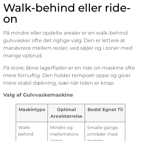
Walk-behind eller ride-
on
På mindre eller opdelte arealer er en walk-behind
gulvvasker ofte det rigtige valg. Den er lettere at
manøvrere mellem reoler, ved søjler og i zoner med
mange opbrud.
På store, åbne lagerflader er en ride-on maskine ofte
mere fornuftig. Den holder tempoet oppe og giver
mere stabil dækning, især når tiden er knap.
Valg af Gulvvaskemaskine
Maskintype
Optimal
Bedst Egnet Til
Arealstørrelse
Walk-
Mindre og
Smalle gange,
behind
mellemstore
områder med
zoner
mange