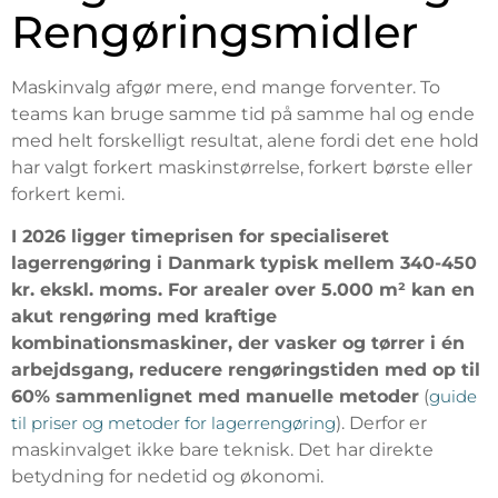
Rengøringsmidler
Maskinvalg afgør mere, end mange forventer. To
teams kan bruge samme tid på samme hal og ende
med helt forskelligt resultat, alene fordi det ene hold
har valgt forkert maskinstørrelse, forkert børste eller
forkert kemi.
I 2026 ligger timeprisen for specialiseret
lagerrengøring i Danmark typisk mellem 340-450
kr. ekskl. moms. For arealer over 5.000 m² kan en
akut rengøring med kraftige
kombinationsmaskiner, der vasker og tørrer i én
arbejdsgang, reducere rengøringstiden med op til
60% sammenlignet med manuelle metoder
(
guide
til priser og metoder for lagerrengøring
). Derfor er
maskinvalget ikke bare teknisk. Det har direkte
betydning for nedetid og økonomi.