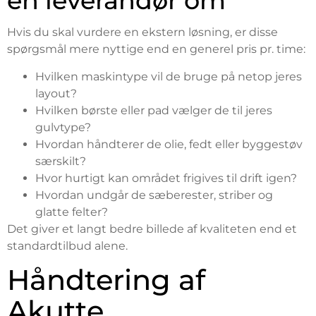
en leverandør om
Hvis du skal vurdere en ekstern løsning, er disse
spørgsmål mere nyttige end en generel pris pr. time:
Hvilken maskintype vil de bruge på netop jeres
layout?
Hvilken børste eller pad vælger de til jeres
gulvtype?
Hvordan håndterer de olie, fedt eller byggestøv
særskilt?
Hvor hurtigt kan området frigives til drift igen?
Hvordan undgår de sæberester, striber og
glatte felter?
Det giver et langt bedre billede af kvaliteten end et
standardtilbud alene.
Håndtering af
Akutte