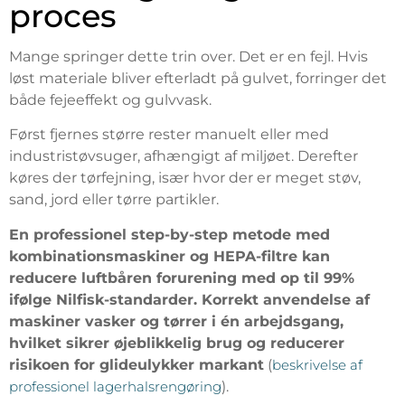
proces
Mange springer dette trin over. Det er en fejl. Hvis
løst materiale bliver efterladt på gulvet, forringer det
både fejeeffekt og gulvvask.
Først fjernes større rester manuelt eller med
industristøvsuger, afhængigt af miljøet. Derefter
køres der tørfejning, især hvor der er meget støv,
sand, jord eller tørre partikler.
En professionel step-by-step metode med
kombinationsmaskiner og HEPA-filtre kan
reducere luftbåren forurening med op til 99%
ifølge Nilfisk-standarder. Korrekt anvendelse af
maskiner vasker og tørrer i én arbejdsgang,
hvilket sikrer øjeblikkelig brug og reducerer
risikoen for glideulykker markant
(
beskrivelse af
professionel lagerhalsrengøring
).