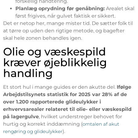
forskellig håndtering.
Planlæg oprydning før genåbning:
Arealet skal
først frigives, når gulvet faktisk er sikkert.
Det er netop her, mange mister tid. De sætter folk til
at tørre op uden den rigtige metode, og bagefter
skal hele zonen behandles igen.
Olie og væskespild
kræver øjeblikkelig
handling
Et stort hul i mange guides er den akutte del.
Ifølge
Arbejdstilsynets statistik for 2025 var 28% af de
over 1.200 rapporterede glideulykker i
erhvervsarealer relateret til olie- eller væskespild
på lagergulve
, hvilket understreger behovet for
hurtig og korrekt inddæmning (
omtalen af akut
rengøring og glideulykker
).