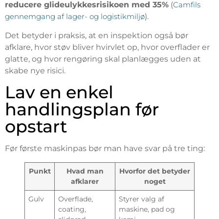
reducere glideulykkesrisikoen med 35%
(
Camfils
gennemgang af lager- og logistikmiljø
).
Det betyder i praksis, at en inspektion også bør
afklare, hvor støv bliver hvirvlet op, hvor overflader er
glatte, og hvor rengøring skal planlægges uden at
skabe nye risici.
Lav en enkel
handlingsplan før
opstart
Før første maskinpas bør man have svar på tre ting:
Punkt
Hvad man
Hvorfor det betyder
afklarer
noget
Gulv
Overflade,
Styrer valg af
coating,
maskine, pad og