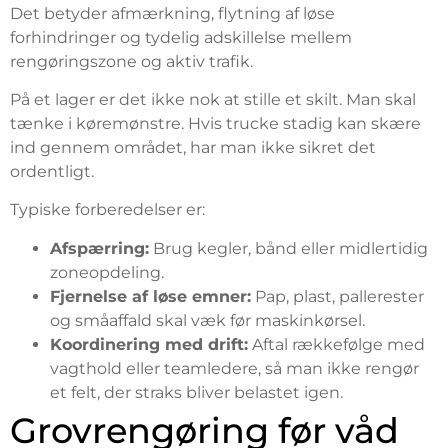
Det betyder afmærkning, flytning af løse
forhindringer og tydelig adskillelse mellem
rengøringszone og aktiv trafik.
På et lager er det ikke nok at stille et skilt. Man skal
tænke i køremønstre. Hvis trucke stadig kan skære
ind gennem området, har man ikke sikret det
ordentligt.
Typiske forberedelser er:
Afspærring:
Brug kegler, bånd eller midlertidig
zoneopdeling.
Fjernelse af løse emner:
Pap, plast, pallerester
og småaffald skal væk før maskinkørsel.
Koordinering med drift:
Aftal rækkefølge med
vagthold eller teamledere, så man ikke rengør
et felt, der straks bliver belastet igen.
Grovrengøring før våd