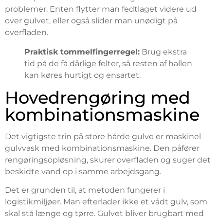
problemer. Enten flytter man fedtlaget videre ud
over gulvet, eller også slider man unødigt på
overfladen.
Praktisk tommelfingerregel:
Brug ekstra
tid på de få dårlige felter, så resten af hallen
kan køres hurtigt og ensartet.
Hovedrengøring med
kombinationsmaskine
Det vigtigste trin på store hårde gulve er maskinel
gulvvask med kombinationsmaskine. Den påfører
rengøringsopløsning, skurer overfladen og suger det
beskidte vand op i samme arbejdsgang.
Det er grunden til, at metoden fungerer i
logistikmiljøer. Man efterlader ikke et vådt gulv, som
skal stå længe og tørre. Gulvet bliver brugbart med