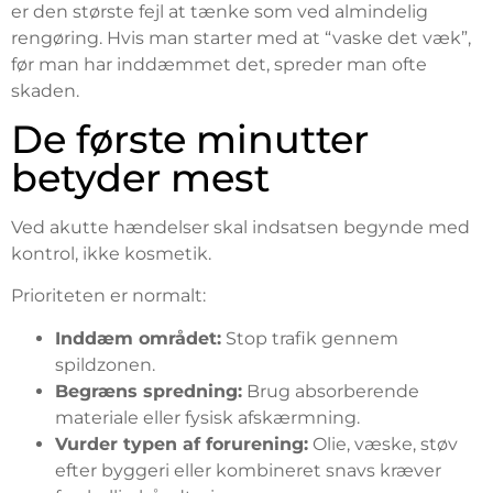
er den største fejl at tænke som ved almindelig
rengøring. Hvis man starter med at “vaske det væk”,
før man har inddæmmet det, spreder man ofte
skaden.
De første minutter
betyder mest
Ved akutte hændelser skal indsatsen begynde med
kontrol, ikke kosmetik.
Prioriteten er normalt:
Inddæm området:
Stop trafik gennem
spildzonen.
Begræns spredning:
Brug absorberende
materiale eller fysisk afskærmning.
Vurder typen af forurening:
Olie, væske, støv
efter byggeri eller kombineret snavs kræver