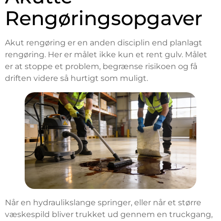
Rengøringsopgaver
Akut rengøring er en anden disciplin end planlagt
rengøring. Her er målet ikke kun et rent gulv. Målet
er at stoppe et problem, begrænse risikoen og få
driften videre så hurtigt som muligt.
Når en hydraulikslange springer, eller når et større
væskespild bliver trukket ud gennem en truckgang,