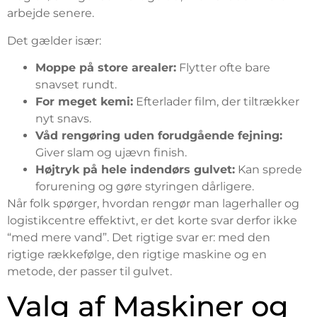
arbejde senere.
Det gælder især:
Moppe på store arealer:
Flytter ofte bare
snavset rundt.
For meget kemi:
Efterlader film, der tiltrækker
nyt snavs.
Våd rengøring uden forudgående fejning:
Giver slam og ujævn finish.
Højtryk på hele indendørs gulvet:
Kan sprede
forurening og gøre styringen dårligere.
Når folk spørger, hvordan rengør man lagerhaller og
logistikcentre effektivt, er det korte svar derfor ikke
“med mere vand”. Det rigtige svar er: med den
rigtige rækkefølge, den rigtige maskine og en
metode, der passer til gulvet.
Valg af Maskiner og