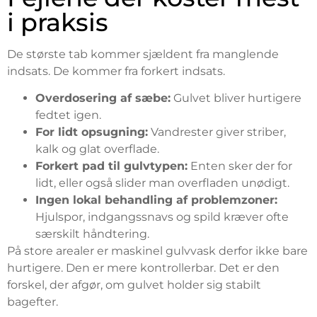
i praksis
De største tab kommer sjældent fra manglende
indsats. De kommer fra forkert indsats.
Overdosering af sæbe:
Gulvet bliver hurtigere
fedtet igen.
For lidt opsugning:
Vandrester giver striber,
kalk og glat overflade.
Forkert pad til gulvtypen:
Enten sker der for
lidt, eller også slider man overfladen unødigt.
Ingen lokal behandling af problemzoner:
Hjulspor, indgangssnavs og spild kræver ofte
særskilt håndtering.
På store arealer er maskinel gulvvask derfor ikke bare
hurtigere. Den er mere kontrollerbar. Det er den
forskel, der afgør, om gulvet holder sig stabilt
bagefter.