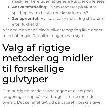
maskiner køre uden at genere kunder og lejere?
Ansvarsfordeling:
Hvem reagerer på akutte
spild, og hvem beslutter ekstra indsats?
Zoneprioritet:
Hvilke arealer må aldrig stå urørte
efter lukketid?
Når den plan er på plads, bliver rengøring ikke noget,
man håber går. Det bliver noget, man styrer.
Valg af rigtige
metoder og midler
til forskellige
gulvtyper
Den hurtigste måde at ødelægge et ellers godt
rengøringssetup på er at bruge samme metode
overalt. Det ser effektivt ud på papiret. I praksis giver