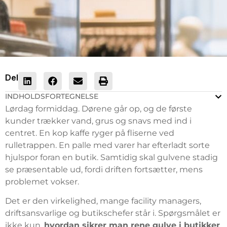
Del
INDHOLDSFORTEGNELSE
Lørdag formiddag. Dørene går op, og de første
kunder trækker vand, grus og snavs med ind i
centret. En kop kaffe ryger på fliserne ved
rulletrappen. En palle med varer har efterladt sorte
hjulspor foran en butik. Samtidig skal gulvene stadig
se præsentable ud, fordi driften fortsætter, mens
problemet vokser.
Det er den virkelighed, mange facility managers,
driftsansvarlige og butikschefer står i. Spørgsmålet er
ikke kun,
hvordan sikrer man rene gulve i butikker