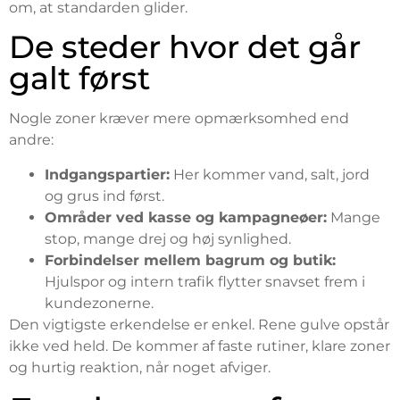
om, at standarden glider.
De steder hvor det går
galt først
Nogle zoner kræver mere opmærksomhed end
andre:
Indgangspartier:
Her kommer vand, salt, jord
og grus ind først.
Områder ved kasse og kampagneøer:
Mange
stop, mange drej og høj synlighed.
Forbindelser mellem bagrum og butik:
Hjulspor og intern trafik flytter snavset frem i
kundezonerne.
Den vigtigste erkendelse er enkel. Rene gulve opstår
ikke ved held. De kommer af faste rutiner, klare zoner
og hurtig reaktion, når noget afviger.