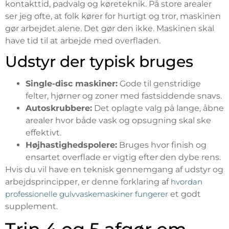
kontakttid, padvalg og køreteknik. På store arealer
ser jeg ofte, at folk kører for hurtigt og tror, maskinen
gør arbejdet alene. Det gør den ikke. Maskinen skal
have tid til at arbejde med overfladen.
Udstyr der typisk bruges
Single-disc maskiner:
Gode til genstridige
felter, hjørner og zoner med fastsiddende snavs.
Autoskrubbere:
Det oplagte valg på lange, åbne
arealer hvor både vask og opsugning skal ske
effektivt.
Højhastighedspolere:
Bruges hvor finish og
ensartet overflade er vigtig efter den dybe rens.
Hvis du vil have en teknisk gennemgang af udstyr og
arbejdsprincipper, er denne forklaring af
hvordan
professionelle gulvvaskemaskiner fungerer
et godt
supplement.