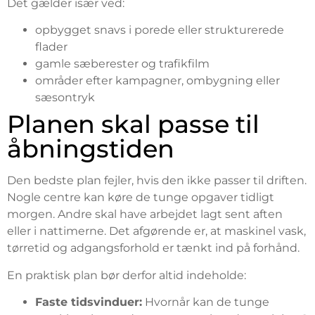
Det gælder især ved:
opbygget snavs i porede eller strukturerede
flader
gamle sæberester og trafikfilm
områder efter kampagner, ombygning eller
sæsontryk
Planen skal passe til
åbningstiden
Den bedste plan fejler, hvis den ikke passer til driften.
Nogle centre kan køre de tunge opgaver tidligt
morgen. Andre skal have arbejdet lagt sent aften
eller i nattimerne. Det afgørende er, at maskinel vask,
tørretid og adgangsforhold er tænkt ind på forhånd.
En praktisk plan bør derfor altid indeholde:
Faste tidsvinduer:
Hvornår kan de tunge