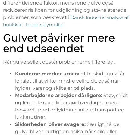
differentierende faktor, mens rene gulve også
reducerer risikoen for udglidning og støvrelaterede
problemer, som beskrevet i
Dansk Industris analyse af
butikker i landets bymidter
.
Gulvet påvirker mere
end udseendet
Når gulve sejler, opstår problemerne i flere lag.
Kunderne mærker uroen:
Et beskidt gulv får
lokalet til at virke mindre velholdt, også når
hylder, varer og skilte er på plads.
Medarbejderne arbejder dårligere:
Støv, skidt
og fedtede ganglinjer gør hverdagen mere
besværlig ved opfyldning, intern transport og
lukkerutiner.
Sikkerheden bliver svagere:
Særligt hårde
gulve bliver hurtigt en risiko, når spild eller