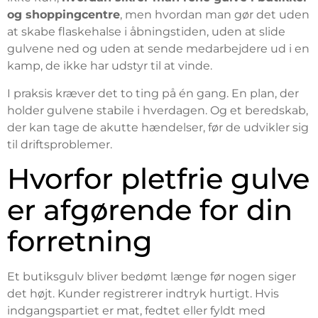
og shoppingcentre
, men hvordan man gør det uden
at skabe flaskehalse i åbningstiden, uden at slide
gulvene ned og uden at sende medarbejdere ud i en
kamp, de ikke har udstyr til at vinde.
I praksis kræver det to ting på én gang. En plan, der
holder gulvene stabile i hverdagen. Og et beredskab,
der kan tage de akutte hændelser, før de udvikler sig
til driftsproblemer.
Hvorfor pletfrie gulve
er afgørende for din
forretning
Et butiksgulv bliver bedømt længe før nogen siger
det højt. Kunder registrerer indtryk hurtigt. Hvis
indgangspartiet er mat, fedtet eller fyldt med