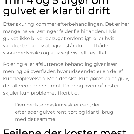
Trin 4 og 5 afgør om
gulvet er klar til drift
Efter skuring kommer efterbehandlingen. Det er her
mange halve løsninger falder fra hinanden. Hvis
gulvet ikke bliver opsuget ordentligt, eller hvis
vandrester får lov at ligge, står du med både
sikkerhedsrisiko og et svagt visuelt resultat.
Polering eller afsluttende behandling giver især
mening på overflader, hvor udseendet er en del af
kundeoplevelsen. Men det skal kun gøres på et gulv,
der allerede er reelt rent. Polering oven på rester
skjuler kun problemet i kort tid.
Den bedste maskinvask er den, der
efterlader gulvet rent, tørt og klar til brug
med det samme.
Fejlene der koster mest