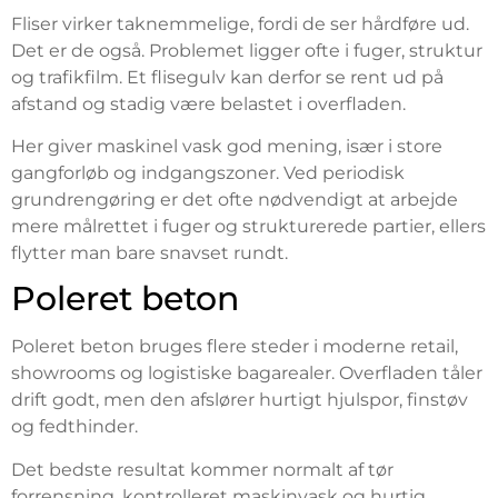
Fliser virker taknemmelige, fordi de ser hårdføre ud.
Det er de også. Problemet ligger ofte i fuger, struktur
og trafikfilm. Et flisegulv kan derfor se rent ud på
afstand og stadig være belastet i overfladen.
Her giver maskinel vask god mening, især i store
gangforløb og indgangszoner. Ved periodisk
grundrengøring er det ofte nødvendigt at arbejde
mere målrettet i fuger og strukturerede partier, ellers
flytter man bare snavset rundt.
Poleret beton
Poleret beton bruges flere steder i moderne retail,
showrooms og logistiske bagarealer. Overfladen tåler
drift godt, men den afslører hurtigt hjulspor, finstøv
og fedthinder.
Det bedste resultat kommer normalt af tør
forrensning, kontrolleret maskinvask og hurtig