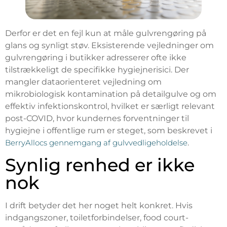
Derfor er det en fejl kun at måle gulvrengøring på
glans og synligt støv. Eksisterende vejledninger om
gulvrengøring i butikker adresserer ofte ikke
tilstrækkeligt de specifikke hygiejnerisici. Der
mangler dataorienteret vejledning om
mikrobiologisk kontamination på detailgulve og om
effektiv infektionskontrol, hvilket er særligt relevant
post-COVID, hvor kundernes forventninger til
hygiejne i offentlige rum er steget, som beskrevet i
BerryAllocs gennemgang af gulvvedligeholdelse
.
Synlig renhed er ikke
nok
I drift betyder det her noget helt konkret. Hvis
indgangszoner, toiletforbindelser, food court-