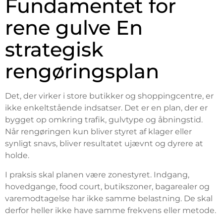
Fundamentet for
rene gulve En
strategisk
rengøringsplan
Det, der virker i store butikker og shoppingcentre, er
ikke enkeltstående indsatser. Det er en plan, der er
bygget op omkring trafik, gulvtype og åbningstid.
Når rengøringen kun bliver styret af klager eller
synligt snavs, bliver resultatet ujævnt og dyrere at
holde.
I praksis skal planen være zonestyret. Indgang,
hovedgange, food court, butikszoner, bagarealer og
varemodtagelse har ikke samme belastning. De skal
derfor heller ikke have samme frekvens eller metode.