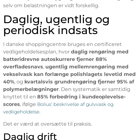
selv om belastningen er vidt forskellig.
Daglig, ugentlig og
periodisk indsats
I danske shoppingcentre bruges en certificeret
vedligeholdelsesplan, hvor
daglig rengøring med
batteridrevne autoskurrere fjerner 88%
overfladesnavs
,
ugentlig mellemrengøring med
vekselvask kan forlænge polishlagets levetid med
40%
, og
kvartalsvis grundrengøring fjerner 95% af
polymerbelægninger
. Den systematik er samtidig
knyttet til en
85% forbedring i kundeoplevelse-
scores
, ifølge
Bolius' beskrivelse af gulvvask og
vedligeholdelse
.
Det er værd at oversætte til praksis.
Daglig drift