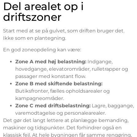
Del arealet op i
driftszoner
Start med at se på gulvet, som driften bruger det.
Ikke som en plantegning.
En god zoneopdeling kan være:
Zone A med høj belastning:
Indgange,
hovedgange, elevatorområder, rulletrapper og
passager med konstant flow.
Zone B med skiftende belastning:
Butiksfronter, fælles opholdsarealer og
kampagneområder.
Zone C med driftsbelastning:
Lagre, baggange,
varemodtagelse og personalearealer.
Det gør det langt lettere at planlægge bemanding,
maskiner og tidspunkter. Det forhindrer også en
klassisk fejl. At hele bygningen får samme rengøring,