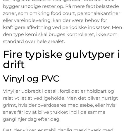
bygger unødige rester op. På mere fedtbelastede
zoner, som omkring food court, personalekantiner
eller vareindlevering, kan der være behov for
kraftigere affedtning ved periodiske indsatser. Men
den type kemi skal bruges kontrolleret, ikke som
standard over hele arealet.
Fire typiske gulvtyper i
drift
Vinyl og PVC
Vinyl er udbredt i detail, fordi det er holdbart og
relativt let at vedligeholde. Men det bliver hurtigt
grimt, hvis der overdoseres med sæbe, eller hvis
snavs får lov at blive trukket ind i de samme
ganglinjer dag efter dag.
Det, der virker, er stabil daglig maskinvask med