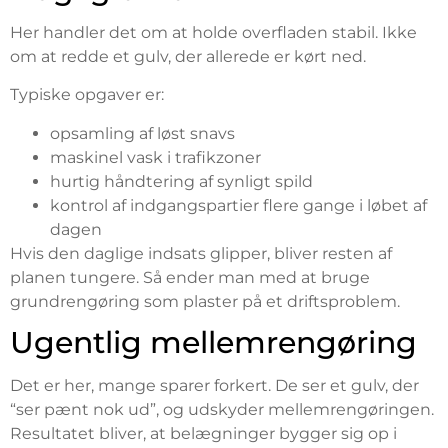
Her handler det om at holde overfladen stabil. Ikke
om at redde et gulv, der allerede er kørt ned.
Typiske opgaver er:
opsamling af løst snavs
maskinel vask i trafikzoner
hurtig håndtering af synligt spild
kontrol af indgangspartier flere gange i løbet af
dagen
Hvis den daglige indsats glipper, bliver resten af
planen tungere. Så ender man med at bruge
grundrengøring som plaster på et driftsproblem.
Ugentlig mellemrengøring
Det er her, mange sparer forkert. De ser et gulv, der
“ser pænt nok ud”, og udskyder mellemrengøringen.
Resultatet bliver, at belægninger bygger sig op i