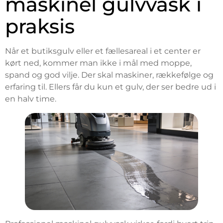
maskinel gulvvask i
praksis
Når et butiksgulv eller et fællesareal i et center er
kørt ned, kommer man ikke i mål med moppe,
spand og god vilje. Der skal maskiner, rækkefølge og
erfaring til. Ellers får du kun et gulv, der ser bedre ud i
en halv time.