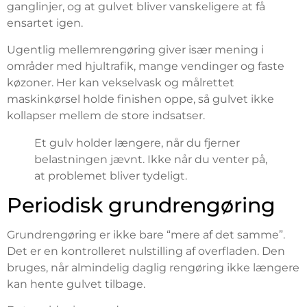
ganglinjer, og at gulvet bliver vanskeligere at få
ensartet igen.
Ugentlig mellemrengøring giver især mening i
områder med hjultrafik, mange vendinger og faste
køzoner. Her kan vekselvask og målrettet
maskinkørsel holde finishen oppe, så gulvet ikke
kollapser mellem de store indsatser.
Et gulv holder længere, når du fjerner
belastningen jævnt. Ikke når du venter på,
at problemet bliver tydeligt.
Periodisk grundrengøring
Grundrengøring er ikke bare “mere af det samme”.
Det er en kontrolleret nulstilling af overfladen. Den
bruges, når almindelig daglig rengøring ikke længere
kan hente gulvet tilbage.