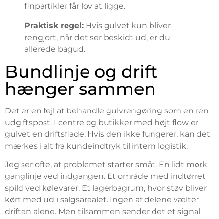
finpartikler får lov at ligge.
Praktisk regel:
Hvis gulvet kun bliver
rengjort, når det ser beskidt ud, er du
allerede bagud.
Bundlinje og drift
hænger sammen
Det er en fejl at behandle gulvrengøring som en ren
udgiftspost. I centre og butikker med højt flow er
gulvet en driftsflade. Hvis den ikke fungerer, kan det
mærkes i alt fra kundeindtryk til intern logistik.
Jeg ser ofte, at problemet starter småt. En lidt mørk
ganglinje ved indgangen. Et område med indtørret
spild ved kølevarer. Et lagerbagrum, hvor støv bliver
kørt med ud i salgsarealet. Ingen af delene vælter
driften alene. Men tilsammen sender det et signal