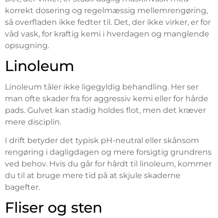
korrekt dosering og regelmæssig mellemrengøring,
så overfladen ikke fedter til. Det, der ikke virker, er for
våd vask, for kraftig kemi i hverdagen og manglende
opsugning.
Linoleum
Linoleum tåler ikke ligegyldig behandling. Her ser
man ofte skader fra for aggressiv kemi eller for hårde
pads. Gulvet kan stadig holdes flot, men det kræver
mere disciplin.
I drift betyder det typisk pH-neutral eller skånsom
rengøring i dagligdagen og mere forsigtig grundrens
ved behov. Hvis du går for hårdt til linoleum, kommer
du til at bruge mere tid på at skjule skaderne
bagefter.
Fliser og sten