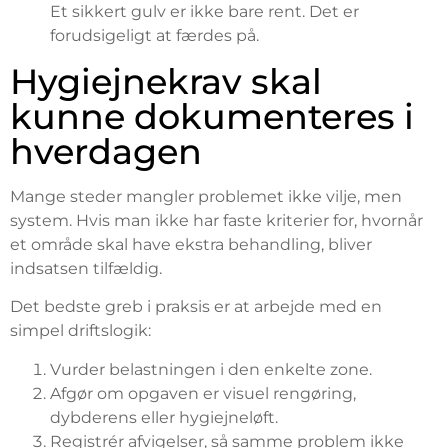
Et sikkert gulv er ikke bare rent. Det er
forudsigeligt at færdes på.
Hygiejnekrav skal
kunne dokumenteres i
hverdagen
Mange steder mangler problemet ikke vilje, men
system. Hvis man ikke har faste kriterier for, hvornår
et område skal have ekstra behandling, bliver
indsatsen tilfældig.
Det bedste greb i praksis er at arbejde med en
simpel driftslogik:
Vurder belastningen i den enkelte zone.
Afgør om opgaven er visuel rengøring,
dybderens eller hygiejneløft.
Registrér afvigelser, så samme problem ikke