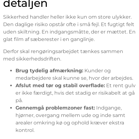
detaljen
Sikkerhed handler heller ikke kun om store ulykker.
Den daglige risiko opstår ofte i små fejl. Et fugtigt felt
uden skiltning. En indgangsmåtte, der er mættet. En
glat film af sæberester i en ganglinje.
Derfor skal rengøringsarbejdet tænkes sammen
med sikkerhedsdriften.
Brug tydelig afmærkning:
Kunder og
medarbejdere skal kunne se, hvor der arbejdes.
Afslut med tør og stabil overflade:
Et rent gulv
er ikke færdigt, hvis det stadig er risikabelt at gå
på.
Gennemgå problemzoner fast:
Indgange,
hjørner, overgang mellem ude og inde samt
arealer omkring kø og ophold kræver ekstra
kontrol.