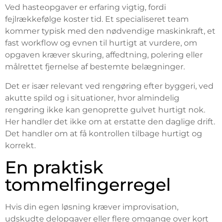
Ved hasteopgaver er erfaring vigtig, fordi
fejlrækkefølge koster tid. Et specialiseret team
kommer typisk med den nødvendige maskinkraft, et
fast workflow og evnen til hurtigt at vurdere, om
opgaven kræver skuring, affedtning, polering eller
målrettet fjernelse af bestemte belægninger.
Det er især relevant ved rengøring efter byggeri, ved
akutte spild og i situationer, hvor almindelig
rengøring ikke kan genoprette gulvet hurtigt nok.
Her handler det ikke om at erstatte den daglige drift.
Det handler om at få kontrollen tilbage hurtigt og
korrekt.
En praktisk
tommelfingerregel
Hvis din egen løsning kræver improvisation,
udskudte delopgaver eller flere omgange over kort