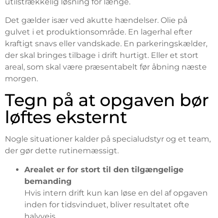
utilstrækkelig løsning for længe.
Det gælder især ved akutte hændelser. Olie på
gulvet i et produktionsområde. En lagerhal efter
kraftigt snavs eller vandskade. En parkeringskælder,
der skal bringes tilbage i drift hurtigt. Eller et stort
areal, som skal være præsentabelt før åbning næste
morgen.
Tegn på at opgaven bør
løftes eksternt
Nogle situationer kalder på specialudstyr og et team,
der gør dette rutinemæssigt.
Arealet er for stort til den tilgængelige
bemanding
Hvis intern drift kun kan løse en del af opgaven
inden for tidsvinduet, bliver resultatet ofte
halvvejs.