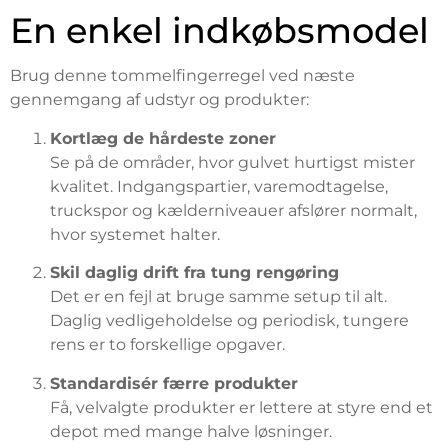
En enkel indkøbsmodel
Brug denne tommelfingerregel ved næste
gennemgang af udstyr og produkter:
Kortlæg de hårdeste zoner
Se på de områder, hvor gulvet hurtigst mister
kvalitet. Indgangspartier, varemodtagelse,
truckspor og kælderniveauer afslører normalt,
hvor systemet halter.
Skil daglig drift fra tung rengøring
Det er en fejl at bruge samme setup til alt.
Daglig vedligeholdelse og periodisk, tungere
rens er to forskellige opgaver.
Standardisér færre produkter
Få, velvalgte produkter er lettere at styre end et
depot med mange halve løsninger.