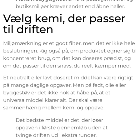
butiksmiljøer kræver andet end åbne haller.
Vælg kemi, der passer
til driften
Miljømærkning er et godt filter, men det er ikke hele
beslutningen. Kig også på, om produktet egner sig til
koncentreret brug, om det kan doseres præcist, og
om det passer til den snavs, du reelt kæmper med.
Et neutralt eller lavt doseret middel kan være rigtigt
på mange daglige opgaver. Men på fedt, olie eller
byggestøv er det ikke nok at håbe på, at et
universalmiddel klarer alt. Der skal være
sammenhæng mellem kemi og opgave.
Det bedste middel er det, der løser
opgaven i første gennemløb uden at
tvinge driften ud i ekstra runder.