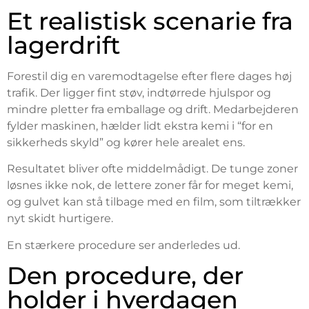
Et realistisk scenarie fra
lagerdrift
Forestil dig en varemodtagelse efter flere dages høj
trafik. Der ligger fint støv, indtørrede hjulspor og
mindre pletter fra emballage og drift. Medarbejderen
fylder maskinen, hælder lidt ekstra kemi i “for en
sikkerheds skyld” og kører hele arealet ens.
Resultatet bliver ofte middelmådigt. De tunge zoner
løsnes ikke nok, de lettere zoner får for meget kemi,
og gulvet kan stå tilbage med en film, som tiltrækker
nyt skidt hurtigere.
En stærkere procedure ser anderledes ud.
Den procedure, der
holder i hverdagen