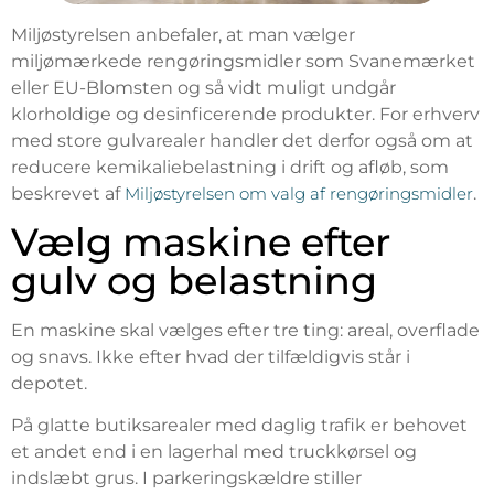
Miljøstyrelsen anbefaler, at man vælger
miljømærkede rengøringsmidler som Svanemærket
eller EU-Blomsten og så vidt muligt undgår
klorholdige og desinficerende produkter. For erhverv
med store gulvarealer handler det derfor også om at
reducere kemikaliebelastning i drift og afløb, som
beskrevet af
Miljøstyrelsen om valg af rengøringsmidler
.
Vælg maskine efter
gulv og belastning
En maskine skal vælges efter tre ting: areal, overflade
og snavs. Ikke efter hvad der tilfældigvis står i
depotet.
På glatte butiksarealer med daglig trafik er behovet
et andet end i en lagerhal med truckkørsel og
indslæbt grus. I parkeringskældre stiller