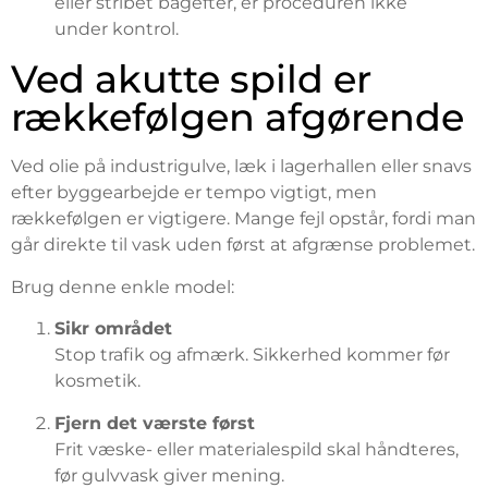
eller stribet bagefter, er proceduren ikke
under kontrol.
Ved akutte spild er
rækkefølgen afgørende
Ved olie på industrigulve, læk i lagerhallen eller snavs
efter byggearbejde er tempo vigtigt, men
rækkefølgen er vigtigere. Mange fejl opstår, fordi man
går direkte til vask uden først at afgrænse problemet.
Brug denne enkle model:
Sikr området
Stop trafik og afmærk. Sikkerhed kommer før
kosmetik.
Fjern det værste først
Frit væske- eller materialespild skal håndteres,
før gulvvask giver mening.