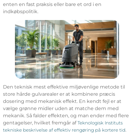
enten en fast praksis eller bare et ord i en
indkøbspolitik.
Den teknisk mest effektive miljøvenlige metode til
store hårde gulvarealer er at kombinere præcis
dosering med mekanisk effekt. En kendt fejl er at
vælge grønne midler uden at matche dem med
mekanik. Så falder effekten, og man ender med flere
gentagelser, hvilket fremgår af
Teknologisk Instituts
tekniske beskrivelse af effektiv rengøring på kortere tid
.