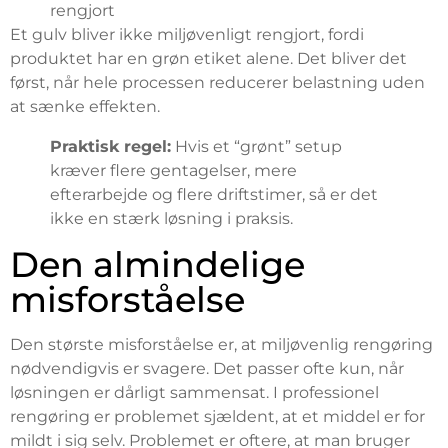
rengjort
Et gulv bliver ikke miljøvenligt rengjort, fordi
produktet har en grøn etiket alene. Det bliver det
først, når hele processen reducerer belastning uden
at sænke effekten.
Praktisk regel:
Hvis et “grønt” setup
kræver flere gentagelser, mere
efterarbejde og flere driftstimer, så er det
ikke en stærk løsning i praksis.
Den almindelige
misforståelse
Den største misforståelse er, at miljøvenlig rengøring
nødvendigvis er svagere. Det passer ofte kun, når
løsningen er dårligt sammensat. I professionel
rengøring er problemet sjældent, at et middel er for
mildt i sig selv. Problemet er oftere, at man bruger