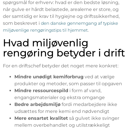
spørgsmål for erhverv: hvad er den bedste løsning,
når gulve er hårdt belastede, arealerne er store, og
der samtidig er krav til hygiejne og driftssikkerhed,
som beskrevet i
den danske gennemgang af typiske
miljøvenlige rengøringstips til hjemmet
.
Hvad miljøvenlig
rengøring betyder i drift
For en driftschef betyder det noget mere konkret:
Mindre unødigt kemiforbrug
ved at vælge
produkter og metoder, som passer til opgaven
Mindre ressourcespild
i form af vand,
engangsmaterialer og ekstra omgange
Bedre arbejdsmiljø
fordi medarbejdere ikke
udsættes for mere kemi end nødvendigt
Mere ensartet kvalitet
så gulvet ikke svinger
mellem overbehandlet og utilstrækkeligt