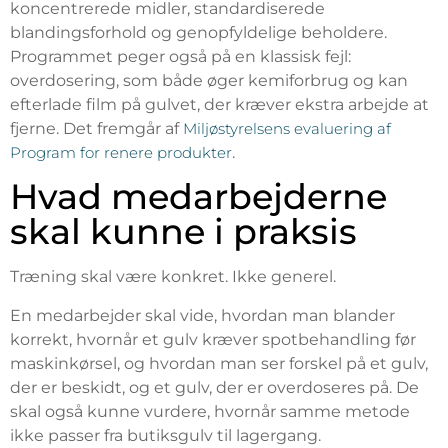
koncentrerede midler, standardiserede
blandingsforhold og genopfyldelige beholdere.
Programmet peger også på en klassisk fejl:
overdosering, som både øger kemiforbrug og kan
efterlade film på gulvet, der kræver ekstra arbejde at
fjerne. Det fremgår af
Miljøstyrelsens evaluering af
Program for renere produkter
.
Hvad medarbejderne
skal kunne i praksis
Træning skal være konkret. Ikke generel.
En medarbejder skal vide, hvordan man blander
korrekt, hvornår et gulv kræver spotbehandling før
maskinkørsel, og hvordan man ser forskel på et gulv,
der er beskidt, og et gulv, der er overdoseres på. De
skal også kunne vurdere, hvornår samme metode
ikke passer fra butiksgulv til lagergang.