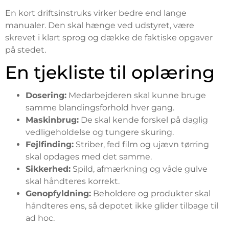
En kort driftsinstruks virker bedre end lange
manualer. Den skal hænge ved udstyret, være
skrevet i klart sprog og dække de faktiske opgaver
på stedet.
En tjekliste til oplæring
Dosering:
Medarbejderen skal kunne bruge
samme blandingsforhold hver gang.
Maskinbrug:
De skal kende forskel på daglig
vedligeholdelse og tungere skuring.
Fejlfinding:
Striber, fed film og ujævn tørring
skal opdages med det samme.
Sikkerhed:
Spild, afmærkning og våde gulve
skal håndteres korrekt.
Genopfyldning:
Beholdere og produkter skal
håndteres ens, så depotet ikke glider tilbage til
ad hoc.