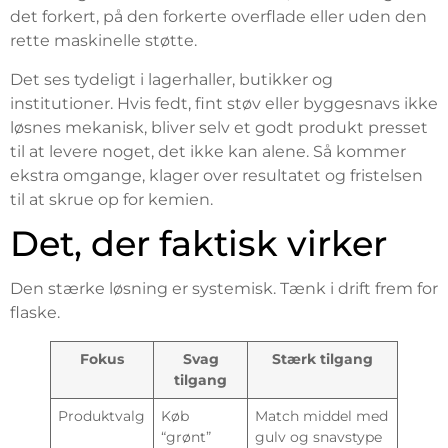
det forkert, på den forkerte overflade eller uden den
rette maskinelle støtte.
Det ses tydeligt i lagerhaller, butikker og
institutioner. Hvis fedt, fint støv eller byggesnavs ikke
løsnes mekanisk, bliver selv et godt produkt presset
til at levere noget, det ikke kan alene. Så kommer
ekstra omgange, klager over resultatet og fristelsen
til at skrue op for kemien.
Det, der faktisk virker
Den stærke løsning er systemisk. Tænk i drift frem for
flaske.
Fokus
Svag
Stærk tilgang
tilgang
Produktvalg
Køb
Match middel med
“grønt”
gulv og snavstype