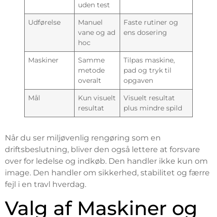
uden test
Udførelse
Manuel
Faste rutiner og
vane og ad
ens dosering
hoc
Maskiner
Samme
Tilpas maskine,
metode
pad og tryk til
overalt
opgaven
Mål
Kun visuelt
Visuelt resultat
resultat
plus mindre spild
Når du ser miljøvenlig rengøring som en
driftsbeslutning, bliver den også lettere at forsvare
over for ledelse og indkøb. Den handler ikke kun om
image. Den handler om sikkerhed, stabilitet og færre
fejl i en travl hverdag.
Valg af Maskiner og