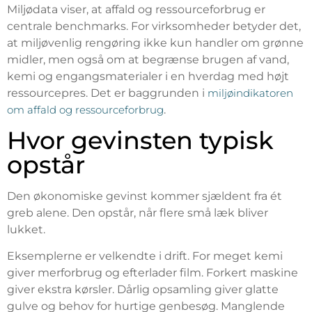
Miljødata viser, at affald og ressourceforbrug er
centrale benchmarks. For virksomheder betyder det,
at miljøvenlig rengøring ikke kun handler om grønne
midler, men også om at begrænse brugen af vand,
kemi og engangsmaterialer i en hverdag med højt
ressourcepres. Det er baggrunden i
miljøindikatoren
om affald og ressourceforbrug
.
Hvor gevinsten typisk
opstår
Den økonomiske gevinst kommer sjældent fra ét
greb alene. Den opstår, når flere små læk bliver
lukket.
Eksemplerne er velkendte i drift. For meget kemi
giver merforbrug og efterlader film. Forkert maskine
giver ekstra kørsler. Dårlig opsamling giver glatte
gulve og behov for hurtige genbesøg. Manglende