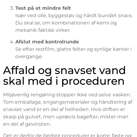
Test på et mindre felt
Især ved olie, byggestøv og hårdt bundet snavs.
Du skal se, om kombinationen af kemi og
mekanik faktisk virker.
Afslut med kontrolrunde
Se efter restfilm, glatte felter og synlige kanter i
overgange.
Affald og snavset vand
skal med i proceduren
Miljøvenlig rengøring stopper ikke ved selve vasken.
Tom emballage, engangsmaterialer og håndtering af
snavset vand er en del af helheden. Hvis driften er
skarp på gulvet, men upræcis bagefter, mister man
en del af gevinsten.
Det er derfor de bedste procedurer er korte, faste og