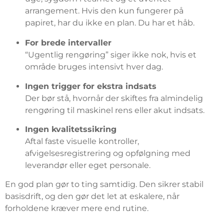
arrangement. Hvis den kun fungerer på
papiret, har du ikke en plan. Du har et håb.
For brede intervaller
“Ugentlig rengøring” siger ikke nok, hvis et
område bruges intensivt hver dag.
Ingen trigger for ekstra indsats
Der bør stå, hvornår der skiftes fra almindelig
rengøring til maskinel rens eller akut indsats.
Ingen kvalitetssikring
Aftal faste visuelle kontroller,
afvigelsesregistrering og opfølgning med
leverandør eller eget personale.
En god plan gør to ting samtidig. Den sikrer stabil
basisdrift, og den gør det let at eskalere, når
forholdene kræver mere end rutine.