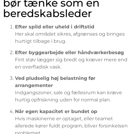
bør tænke som en
beredskabsleder
Efter spild eller uheld i driftstid
Her skal området sikres, afgrænses og bringes
hurtigt tilbage i brug.
Efter byggearbejde eller håndværkerbesøg
Fint støv lægger sig bredt og kræver mere end
en overfladisk vask.
Ved pludselig høj belastning før
arrangementer
Indgangszoner, sale og fællesrum kan kræve
hurtig opfriskning uden for normal plan.
Når egen kapacitet er bundet op
Hvis maskinerne er optaget, eller teamet
allerede kører fuldt program, bliver forsinkelsen
problemet.