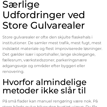
Særlige
Udfordringer ved
Store Gulvarealer
Store gulvarealer er ofte den skjulte flaskehals i
institutioner. De samler mest trafik, mest fugt, mest
indslæbt materiale og flest improviserede løsninger.
Det gælder især i sportshaller, lange skolegange,
fællesrum, værkstedszoner, parkeringsnære
adgangsveje og områder efter byggeri eller
renovering.
Hvorfor almindelige
metoder ikke slår til
På små flader kan manuel rengøring være nok. På
store hårde gulve bliver den hurtigt ujævn. Du får