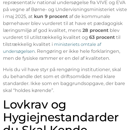
repræsentativ national undersøgelse fra VIVE og EVA
på vegne af Børne- og Undervisningsministeriet viste
i maj 2025, at
kun 9 procent
af de kommunale
børnehaver blev vurderet til at have et pædagogisk
læringsmiljø af god kvalitet, mens
28 procent
blev
vurderet til utilstrækkelig kvalitet og
63 procent
til
tilstrækkelig kvalitet i
ministeriets omtale af
undersøgelsen
. Rengøring er ikke hele forklaringen,
men de fysiske rammer er en del af kvaliteten.
Hvis du vil have styr på rengøring institutioner, skal
du behandle det som et driftsområde med klare
standarder. Ikke som en baggrundsopgave, der bare
skal “holdes kørende”.
Lovkrav og
Hygiejnestandarder
du Skal Kende