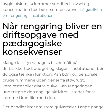
hygiejnisk miljø fremmer sundhed, trivsel og
koncentration hos børn, som beskrevet i
fagartiklen
om rengøring i institutioner
.
Når rengøring bliver en
driftsopgave med
pædagogiske
konsekvenser
Mange facility managers bliver målt på
driftssikkerhed, budget og klager. I institutioner bør
du også tænke i funktion. Kan børn og personale
bruge rummene uden gener fra støv, fugt,
kemirester eller glatte gulve. Kan rengøringen
understøtte den daglige aktivitet, i stedet for at
komme i konflikt med den.
Det handler især om store gulvarealer. Lange gange,