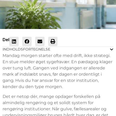
Del
INDHOLDSFORTEGNELSE
Mandag morgen starter ofte med drift, ikke strategi.
En stue melder øget sygefravær. En pædagog klager
over tung luft. Gangen ved indgangen er allerede
mørk af indslæbt snavs, før dagen er ordentligt i
gang. Hvis du har ansvar for en stor institution,
kender du den type morgen.
Det er netop dér, mange opdager forskellen på
almindelig rengøring og et solidt system for
rengøring institutioner. Når gulve, fællesarealer og
undervisningsmiljøer bruges hårdt hver dag, er det