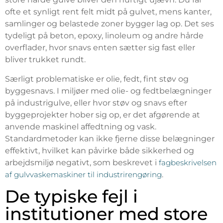
ofte et synligt rent felt midt på gulvet, mens kanter,
samlinger og belastede zoner bygger lag op. Det ses
tydeligt på beton, epoxy, linoleum og andre hårde
overflader, hvor snavs enten sætter sig fast eller
bliver trukket rundt.
Særligt problematiske er olie, fedt, fint støv og
byggesnavs. I miljøer med olie- og fedtbelægninger
på industrigulve, eller hvor støv og snavs efter
byggeprojekter hober sig op, er det afgørende at
anvende maskinel affedtning og vask.
Standardmetoder kan ikke fjerne disse belægninger
effektivt, hvilket kan påvirke både sikkerhed og
arbejdsmiljø negativt, som beskrevet i
fagbeskrivelsen
af gulvvaskemaskiner til industrirengøring
.
De typiske fejl i
institutioner med store