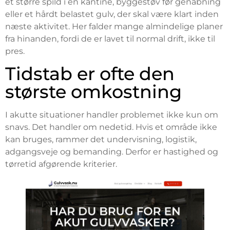
et større spild i en kantine, byggestøv før genåbning
eller et hårdt belastet gulv, der skal være klart inden
næste aktivitet. Her falder mange almindelige planer
fra hinanden, fordi de er lavet til normal drift, ikke til
pres.
Tidstab er ofte den
største omkostning
I akutte situationer handler problemet ikke kun om
snavs. Det handler om nedetid. Hvis et område ikke
kan bruges, rammer det undervisning, logistik,
adgangsveje og bemanding. Derfor er hastighed og
tørretid afgørende kriterier.