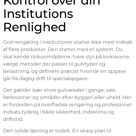
Kontrol over din
Institutions
Renlighed
God rengøring i institutioner starter ikke med indkøb
af flere produkter. Den starter med et system. Du
skal kende risikoområderne, have styr på lovkravene,
vælge metoder der passer til gulvtyper og
belastning, og definere præcist hvornår en opgave
går fra daglig drift til specialopgave.
Det gælder især store gulvarealer i gange, sale,
fælleszoner og områder efter byggeri eller uheld. Her
er forskellen på overfladisk rengøring og professionel
indsats tydelig i både sikkerhed, indeklima og
driftstid.
Den solide løsning er todelt. En skarp plan til