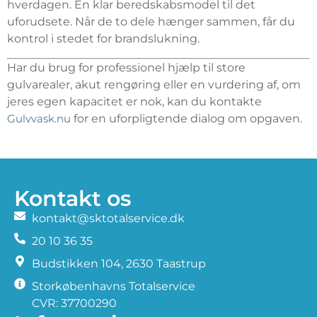
hverdagen. En klar beredskabsmodel til det
uforudsete. Når de to dele hænger sammen, får du
kontrol i stedet for brandslukning.
Har du brug for professionel hjælp til store
gulvarealer, akut rengøring eller en vurdering af, om
jeres egen kapacitet er nok, kan du kontakte
Gulvvask.nu
for en uforpligtende dialog om opgaven.
Kontakt os
kontakt@sktotalservice.dk
20 10 36 35
​Budstikken 104, 2630 Taastrup
Storkøbenhavns Totalservice
CVR: 37700290