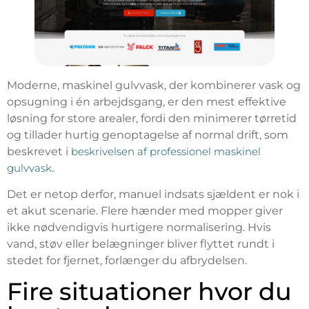
Moderne, maskinel gulvvask, der kombinerer vask og
opsugning i én arbejdsgang, er den mest effektive
løsning for store arealer, fordi den minimerer tørretid
og tillader hurtig genoptagelse af normal drift, som
beskrevet i
beskrivelsen af professionel maskinel
gulvvask
.
Det er netop derfor, manuel indsats sjældent er nok i
et akut scenarie. Flere hænder med mopper giver
ikke nødvendigvis hurtigere normalisering. Hvis
vand, støv eller belægninger bliver flyttet rundt i
stedet for fjernet, forlænger du afbrydelsen.
Fire situationer hvor du