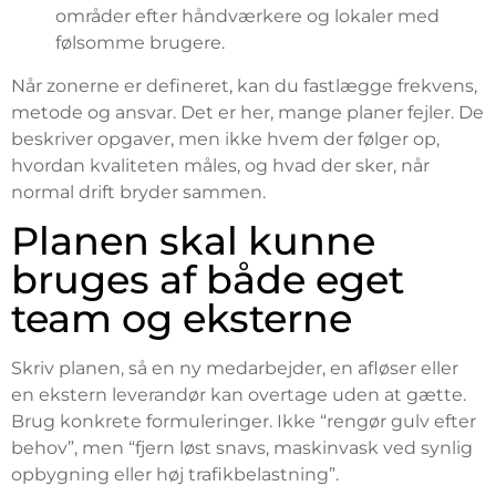
områder efter håndværkere og lokaler med
følsomme brugere.
Når zonerne er defineret, kan du fastlægge frekvens,
metode og ansvar. Det er her, mange planer fejler. De
beskriver opgaver, men ikke hvem der følger op,
hvordan kvaliteten måles, og hvad der sker, når
normal drift bryder sammen.
Planen skal kunne
bruges af både eget
team og eksterne
Skriv planen, så en ny medarbejder, en afløser eller
en ekstern leverandør kan overtage uden at gætte.
Brug konkrete formuleringer. Ikke “rengør gulv efter
behov”, men “fjern løst snavs, maskinvask ved synlig
opbygning eller høj trafikbelastning”.