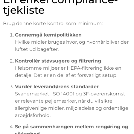
tjekliste
Brug denne korte kontrol som minimum:
Gennemgå kemipolitikken
Hvilke midler bruges hvor, og hvornår bliver der
luftet ud bagefter.
Kontrollér støvsugere og filtrering
I følsomme miljøer er HEPA-filtrering ikke en
detalje. Det er en del af et forsvarligt setup.
Vurdér leverandørens standarder
Svanemærket, ISO 14001 og 3F-overenskomst
er relevante pejlemærker, når du vil sikre
allergivenlige midler, miljøledelse og ordentlige
arbejdsforhold.
Se på sammenhængen mellem rengøring og
sikkerhed