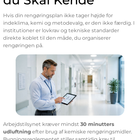
Hvis din rengøringsplan ikke tager højde for
indeklima, kemi og metodevalg, er den ikke færdig. I
institutioner er lovkrav og tekniske standarder
direkte koblet til den måde, du organiserer
rengøringen på.
Arbejdstilsynet kræver mindst
30 minutters
udluftning
efter brug af kemiske rengøringsmidler.
Bygningsreglementet stiller samtidig krav til