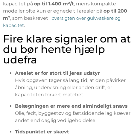
kapacitet på
op til 1.400 m²/t
, mens kompakte
modeller ofte kun er egnede til arealer på
op til 200
m²
, som beskrevet i
oversigten over gulvvaskere og
kapacitet
.
Fire klare signaler om at
du bør hente hjælp
udefra
Arealet er for stort til jeres udstyr
Hvis opgaven tager så lang tid, at den påvirker
åbning, undervisning eller anden drift, er
kapaciteten forkert matchet.
Belægningen er mere end almindeligt snavs
Olie, fedt, byggestøv og fastsiddende lag kræver
andet end daglig vedligeholdelse.
Tidspunktet er skævt