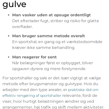
gulve
Man vasker uden at opsuge ordentligt
Det efterlader fugt, striber og risiko for glatte
overflader.
Man bruger samme metode overalt
En sportshal, en gang og et værkstedsområde
kræver ikke samme behandling.
Man reagerer for sent
Når belægninger først er opbygget, bliver
opgaven dyrere og mere forstyrrende.
For sportshaller og sale er det især vigtigt at vælge
metode efter brugsmønster og gulvtype. Hvis du
arbejder med den type arealer, er
praktiske råd om
effektiv rengøring af sportshaller
relevante, fordi de
viser, hvor hurtigt belastningen ændrer sig ved
arrangementer, høj trafik og skift mellem aktiviteter.