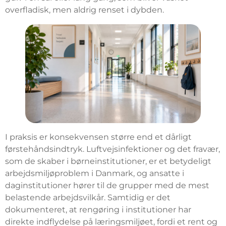
overfladisk, men aldrig renset i dybden.
I praksis er konsekvensen større end et dårligt
førstehåndsindtryk. Luftvejsinfektioner og det fravær,
som de skaber i børneinstitutioner, er et betydeligt
arbejdsmiljøproblem i Danmark, og ansatte i
daginstitutioner hører til de grupper med de mest
belastende arbejdsvilkår. Samtidig er det
dokumenteret, at rengøring i institutioner har
direkte indflydelse på læringsmiljøet, fordi et rent og