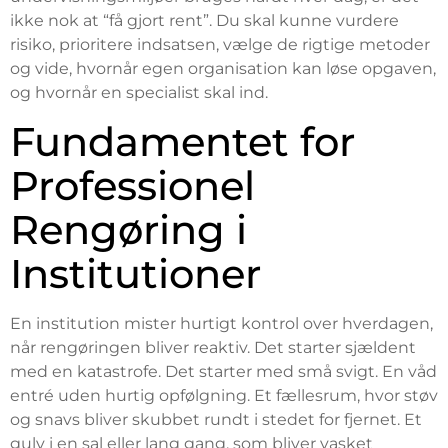
ikke nok at “få gjort rent”. Du skal kunne vurdere
risiko, prioritere indsatsen, vælge de rigtige metoder
og vide, hvornår egen organisation kan løse opgaven,
og hvornår en specialist skal ind.
Fundamentet for
Professionel
Rengøring i
Institutioner
En institution mister hurtigt kontrol over hverdagen,
når rengøringen bliver reaktiv. Det starter sjældent
med en katastrofe. Det starter med små svigt. En våd
entré uden hurtig opfølgning. Et fællesrum, hvor støv
og snavs bliver skubbet rundt i stedet for fjernet. Et
gulv i en sal eller lang gang, som bliver vasket