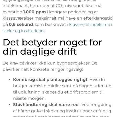
indeklimaet, herunder at CO₂-niveauet ikke må
overstige
1.000 ppm
i længere perioder, og at
klasseværelser maksimalt må have en efterklangstid
på
0,6 sekund
, som beskrevet i
kravene til indeklima i
skoler og institutioner
.
Det betyder noget for
din daglige drift
De krav påvirker ikke kun byggeprojekter. De
påvirker helt konkrete rengøringsvalg:
Kemibrug skal planlægges rigtigt
. Hvis du
bruger kemiske midler sent på dagen uden tid
til udluftning, skaber du et driftsproblem til
næste morgen.
Støvhåndtering skal være reel
. Ved rengøring
af hårde gulve i skoler og institutioner er fugtig