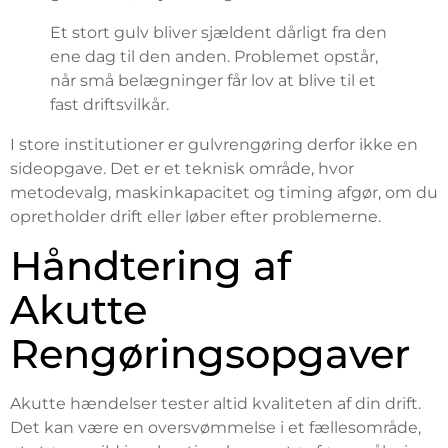
Et stort gulv bliver sjældent dårligt fra den
ene dag til den anden. Problemet opstår,
når små belægninger får lov at blive til et
fast driftsvilkår.
I store institutioner er gulvrengøring derfor ikke en
sideopgave. Det er et teknisk område, hvor
metodevalg, maskinkapacitet og timing afgør, om du
opretholder drift eller løber efter problemerne.
Håndtering af
Akutte
Rengøringsopgaver
Akutte hændelser tester altid kvaliteten af din drift.
Det kan være en oversvømmelse i et fællesområde,