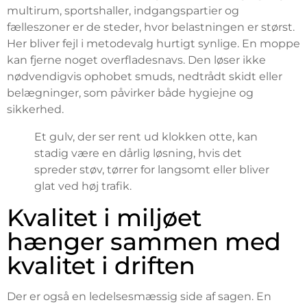
multirum, sportshaller, indgangspartier og
fælleszoner er de steder, hvor belastningen er størst.
Her bliver fejl i metodevalg hurtigt synlige. En moppe
kan fjerne noget overfladesnavs. Den løser ikke
nødvendigvis ophobet smuds, nedtrådt skidt eller
belægninger, som påvirker både hygiejne og
sikkerhed.
Et gulv, der ser rent ud klokken otte, kan
stadig være en dårlig løsning, hvis det
spreder støv, tørrer for langsomt eller bliver
glat ved høj trafik.
Kvalitet i miljøet
hænger sammen med
kvalitet i driften
Der er også en ledelsesmæssig side af sagen. En