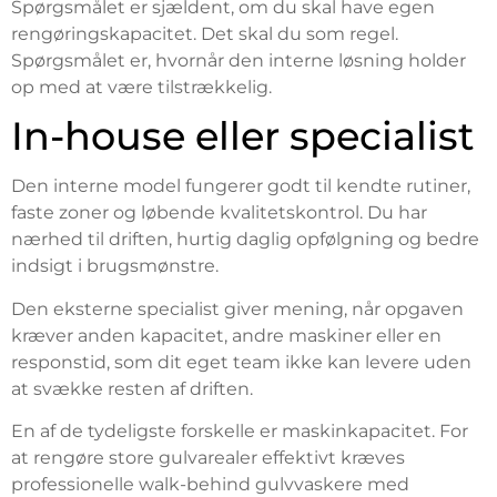
Spørgsmålet er sjældent, om du skal have egen
rengøringskapacitet. Det skal du som regel.
Spørgsmålet er, hvornår den interne løsning holder
op med at være tilstrækkelig.
In-house eller specialist
Den interne model fungerer godt til kendte rutiner,
faste zoner og løbende kvalitetskontrol. Du har
nærhed til driften, hurtig daglig opfølgning og bedre
indsigt i brugsmønstre.
Den eksterne specialist giver mening, når opgaven
kræver anden kapacitet, andre maskiner eller en
responstid, som dit eget team ikke kan levere uden
at svække resten af driften.
En af de tydeligste forskelle er maskinkapacitet. For
at rengøre store gulvarealer effektivt kræves
professionelle walk-behind gulvvaskere med