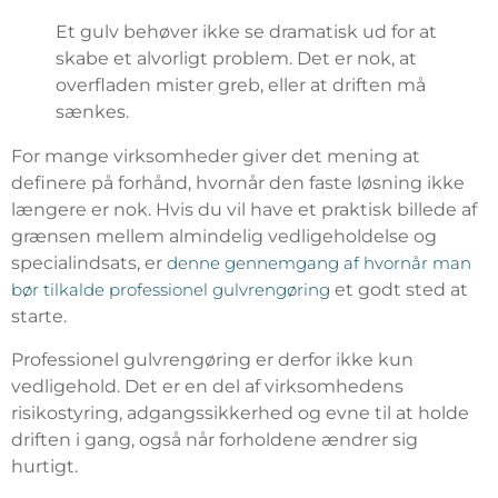
Et gulv behøver ikke se dramatisk ud for at
skabe et alvorligt problem. Det er nok, at
overfladen mister greb, eller at driften må
sænkes.
For mange virksomheder giver det mening at
definere på forhånd, hvornår den faste løsning ikke
længere er nok. Hvis du vil have et praktisk billede af
grænsen mellem almindelig vedligeholdelse og
specialindsats, er
denne gennemgang af hvornår man
bør tilkalde professionel gulvrengøring
et godt sted at
starte.
Professionel gulvrengøring er derfor ikke kun
vedligehold. Det er en del af virksomhedens
risikostyring, adgangssikkerhed og evne til at holde
driften i gang, også når forholdene ændrer sig
hurtigt.