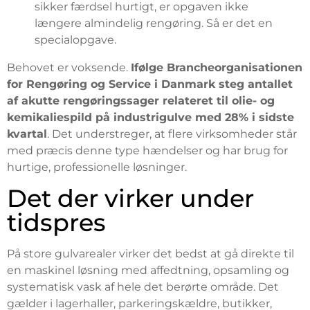
sikker færdsel hurtigt, er opgaven ikke
længere almindelig rengøring. Så er det en
specialopgave.
Behovet er voksende.
Ifølge Brancheorganisationen
for Rengøring og Service i Danmark steg antallet
af akutte rengøringssager relateret til olie- og
kemikaliespild på industrigulve med 28% i sidste
kvartal
. Det understreger, at flere virksomheder står
med præcis denne type hændelser og har brug for
hurtige, professionelle løsninger.
Det der virker under
tidspres
På store gulvarealer virker det bedst at gå direkte til
en maskinel løsning med affedtning, opsamling og
systematisk vask af hele det berørte område. Det
gælder i lagerhaller, parkeringskældre, butikker,