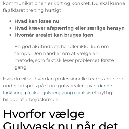
kommunikationen er kort og konkret. Du skal kunne
få afklaret tre ting hurtigt:
Hvad kan løses nu
Hvad kræver afspærring eller særlige hensyn
Hvornår arealet kan bruges igen
En god akutindsats handler ikke kun om
tempo. Den handler om at vælge en
metode, som faktisk løser problemet første
gang.
Hvis du vil se, hvordan professionelle teams arbejder
under tidspres på store gulvarealer, giver
denne
forklaring på akut gulvrengøring i praksis
et nyttigt
billede af arbejdsformen.
Hvorfor vælge
Gulvvask.nu når det