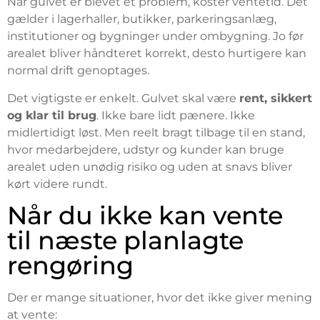
Når gulvet er blevet et problem, koster ventetid. Det
gælder i lagerhaller, butikker, parkeringsanlæg,
institutioner og bygninger under ombygning. Jo før
arealet bliver håndteret korrekt, desto hurtigere kan
normal drift genoptages.
Det vigtigste er enkelt. Gulvet skal være
rent, sikkert
og klar til brug
. Ikke bare lidt pænere. Ikke
midlertidigt løst. Men reelt bragt tilbage til en stand,
hvor medarbejdere, udstyr og kunder kan bruge
arealet uden unødig risiko og uden at snavs bliver
kørt videre rundt.
Når du ikke kan vente
til næste planlagte
rengøring
Der er mange situationer, hvor det ikke giver mening
at vente: