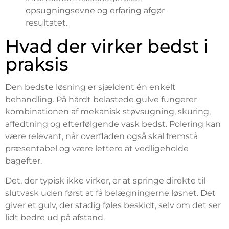
opsugningsevne og erfaring afgør
resultatet.
Hvad der virker bedst i
praksis
Den bedste løsning er sjældent én enkelt
behandling. På hårdt belastede gulve fungerer
kombinationen af mekanisk støvsugning, skuring,
affedtning og efterfølgende vask bedst. Polering kan
være relevant, når overfladen også skal fremstå
præsentabel og være lettere at vedligeholde
bagefter.
Det, der typisk ikke virker, er at springe direkte til
slutvask uden først at få belægningerne løsnet. Det
giver et gulv, der stadig føles beskidt, selv om det ser
lidt bedre ud på afstand.