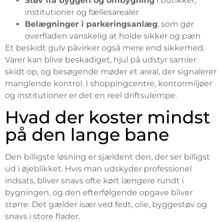
Støv fra byggeri og ombygning
i butikker,
institutioner og fællesarealer
Belægninger i parkeringsanlæg
, som gør
overfladen vanskelig at holde sikker og pæn
Et beskidt gulv påvirker også mere end sikkerhed.
Varer kan blive beskadiget, hjul på udstyr samler
skidt op, og besøgende møder et areal, der signalerer
manglende kontrol. I shoppingcentre, kontormiljøer
og institutioner er det en reel driftsulempe.
Hvad der koster mindst
på den lange bane
Den billigste løsning er sjældent den, der ser billigst
ud i øjeblikket. Hvis man udskyder professionel
indsats, bliver snavs ofte kørt længere rundt i
bygningen, og den efterfølgende opgave bliver
større. Det gælder især ved fedt, olie, byggestøv og
snavs i store flader.