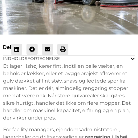
Del
INDHOLDSFORTEGNELSE
Et lager i Ishøj kører fint, indtil en palle vælter, en
beholder lækker, eller et byggeprojekt afleverer et
gulv dækket af fint støv, snavs og fedtede spor fra
maskiner. Det er dér, almindelig rengøring stopper
med at være nok. Når store gulvarealer skal gøres
sikre hurtigt, handler det ikke om flere mopper. Det
handler om maskinel kapacitet, erfaring og en plan,
der virker under pres.
For facility managers, ejendomsadministratorer,
lagerchefer og driftsansvarlige er
rengøring i Ishøj