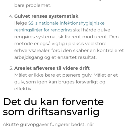
bare problemet.
Gulvet renses systematisk
Ifølge
SSI's nationale infektionshygiejniske
retningslinjer for rengøring
skal hårde gulve
rengøres systematisk fra rent mod urent. Den
metode er også vigtig i praksis ved store
erhvervsarealer, fordi den skaber en kontrolleret
arbejdsgang og et ensartet resultat.
Arealet afleveres til videre drift
Målet er ikke bare et pænere gulv. Målet er et
gulv, som igen kan bruges forsvarligt og
effektivt.
Det du kan forvente
som driftsansvarlig
Akutte gulvopgaver fungerer bedst, når