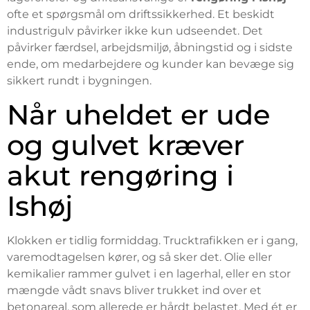
ofte et spørgsmål om driftssikkerhed. Et beskidt
industrigulv påvirker ikke kun udseendet. Det
påvirker færdsel, arbejdsmiljø, åbningstid og i sidste
ende, om medarbejdere og kunder kan bevæge sig
sikkert rundt i bygningen.
Når uheldet er ude
og gulvet kræver
akut rengøring i
Ishøj
Klokken er tidlig formiddag. Trucktrafikken er i gang,
varemodtagelsen kører, og så sker det. Olie eller
kemikalier rammer gulvet i en lagerhal, eller en stor
mængde vådt snavs bliver trukket ind over et
betonareal, som allerede er hårdt belastet. Med ét er