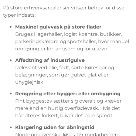
På store erhvervsarealer ser vi især behov for disse
typer indsats:
Maskinel gulvvask på store flader
Bruges i lagerhaller, logistikcentre, butikker,
parkeringskældre og sportshaller, hvor manuel
rengøring er for langsom og for ujævn.
Affedtning af industrigulve
Relevant ved olie, fedt, sorte kørespor og
belægninger, som gør gulvet glat eller
uhygiejnisk.
Rengøring efter byggeri eller ombygning
Fint byggestøv sætter sig overalt og kræver
mere end en hurtig overfladevask. Hvis det
håndteres forkert, bliver det bare spredt.
Klargøring uden for åbningstid
Nogle opgaver skal løses, før medarbejdere