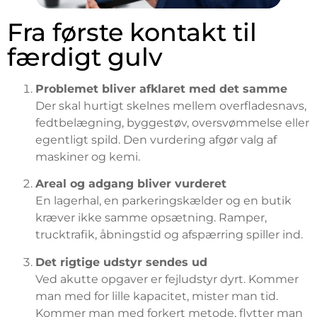
Fra første kontakt til
færdigt gulv
Problemet bliver afklaret med det samme
Der skal hurtigt skelnes mellem overfladesnavs,
fedtbelægning, byggestøv, oversvømmelse eller
egentligt spild. Den vurdering afgør valg af
maskiner og kemi.
Areal og adgang bliver vurderet
En lagerhal, en parkeringskælder og en butik
kræver ikke samme opsætning. Ramper,
trucktrafik, åbningstid og afspærring spiller ind.
Det rigtige udstyr sendes ud
Ved akutte opgaver er fejludstyr dyrt. Kommer
man med for lille kapacitet, mister man tid.
Kommer man med forkert metode, flytter man