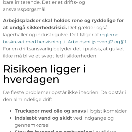
bare irriterende. Det er et drifts- og
ansvarsspørgsmål.
Arbejdspladser skal holdes rene og ryddelige for
at undgå sikkerhedsrisici.
Det gælder også
lagerhaller og industrigulve. Det følger af
reglerne
beskrevet med henvisning til Arbejdsmiljøloven §7 og §11
.
For en driftsansvarlig betyder det i praksis, at gulvet
ikke må blive et svagt led i sikkerheden.
Risikoen ligger i
hverdagen
De fleste problemer opstår ikke i teorien. De opstår i
den almindelige drift:
Truckspor med olie og snavs
i logistikområder
Indslæbt vand og skidt
ved indgange og
gennemkørsel