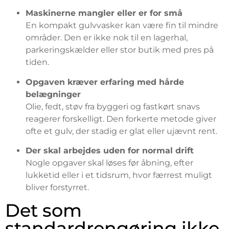
Maskinerne mangler eller er for små
En kompakt gulvvasker kan være fin til mindre
områder. Den er ikke nok til en lagerhal,
parkeringskælder eller stor butik med pres på
tiden.
Opgaven kræver erfaring med hårde
belægninger
Olie, fedt, støv fra byggeri og fastkørt snavs
reagerer forskelligt. Den forkerte metode giver
ofte et gulv, der stadig er glat eller ujævnt rent.
Der skal arbejdes uden for normal drift
Nogle opgaver skal løses før åbning, efter
lukketid eller i et tidsrum, hvor færrest muligt
bliver forstyrret.
Det som
standardrengøring ikke