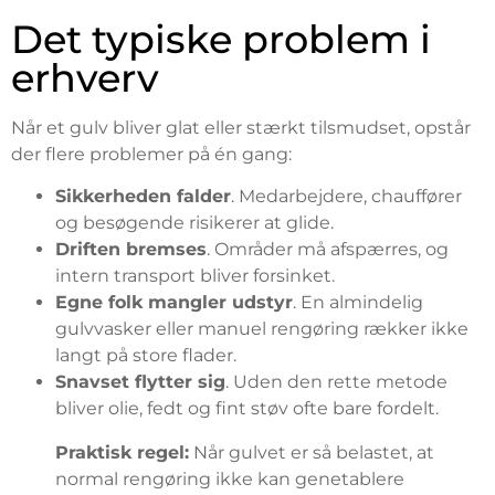
Det typiske problem i
erhverv
Når et gulv bliver glat eller stærkt tilsmudset, opstår
der flere problemer på én gang:
Sikkerheden falder
. Medarbejdere, chauffører
og besøgende risikerer at glide.
Driften bremses
. Områder må afspærres, og
intern transport bliver forsinket.
Egne folk mangler udstyr
. En almindelig
gulvvasker eller manuel rengøring rækker ikke
langt på store flader.
Snavset flytter sig
. Uden den rette metode
bliver olie, fedt og fint støv ofte bare fordelt.
Praktisk regel:
Når gulvet er så belastet, at
normal rengøring ikke kan genetablere