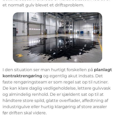
et normalt gulv blevet et driftsproblem.
I den situation ser man hurtigt forskellen på
planlagt
kontraktrengøring
og egentlig akut indsats. Det
faste rengøringsteam er som regel sat op til rutiner.
De kan klare daglig vedligeholdelse, lettere gulvvask
og almindelig renhold. De er sjældent sat op til at
håndtere store spild, glatte overflader, affedtning af
industrigulve eller hurtig klargøring af store arealer
før driften skal videre.