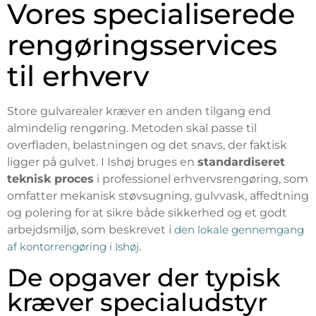
Vores specialiserede
rengøringsservices
til erhverv
Store gulvarealer kræver en anden tilgang end
almindelig rengøring. Metoden skal passe til
overfladen, belastningen og det snavs, der faktisk
ligger på gulvet. I Ishøj bruges en
standardiseret
teknisk proces
i professionel erhvervsrengøring, som
omfatter mekanisk støvsugning, gulvvask, affedtning
og polering for at sikre både sikkerhed og et godt
arbejdsmiljø, som beskrevet i
den lokale gennemgang
af kontorrengøring i Ishøj
.
De opgaver der typisk
kræver specialudstyr