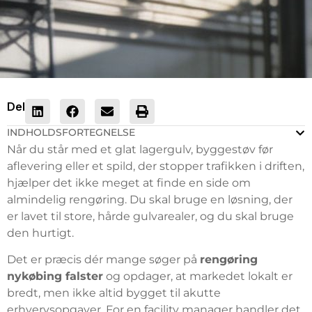
Del
INDHOLDSFORTEGNELSE
Når du står med et glat lagergulv, byggestøv før
aflevering eller et spild, der stopper trafikken i driften,
hjælper det ikke meget at finde en side om
almindelig rengøring. Du skal bruge en løsning, der
er lavet til store, hårde gulvarealer, og du skal bruge
den hurtigt.
Det er præcis dér mange søger på
rengøring
nykøbing falster
og opdager, at markedet lokalt er
bredt, men ikke altid bygget til akutte
erhvervsopgaver. For en facility manager handler det