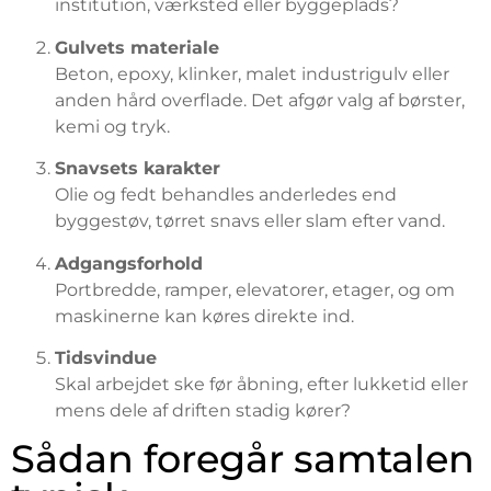
institution, værksted eller byggeplads?
Gulvets materiale
Beton, epoxy, klinker, malet industrigulv eller
anden hård overflade. Det afgør valg af børster,
kemi og tryk.
Snavsets karakter
Olie og fedt behandles anderledes end
byggestøv, tørret snavs eller slam efter vand.
Adgangsforhold
Portbredde, ramper, elevatorer, etager, og om
maskinerne kan køres direkte ind.
Tidsvindue
Skal arbejdet ske før åbning, efter lukketid eller
mens dele af driften stadig kører?
Sådan foregår samtalen