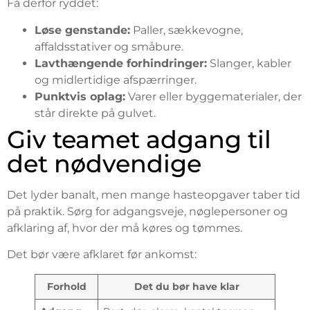
Få derfor ryddet:
Løse genstande:
Paller, sækkevogne,
affaldsstativer og småbure.
Lavthængende forhindringer:
Slanger, kabler
og midlertidige afspærringer.
Punktvis oplag:
Varer eller byggematerialer, der
står direkte på gulvet.
Giv teamet adgang til
det nødvendige
Det lyder banalt, men mange hasteopgaver taber tid
på praktik. Sørg for adgangsveje, nøglepersoner og
afklaring af, hvor der må køres og tømmes.
Det bør være afklaret før ankomst:
Forhold
Det du bør have klar