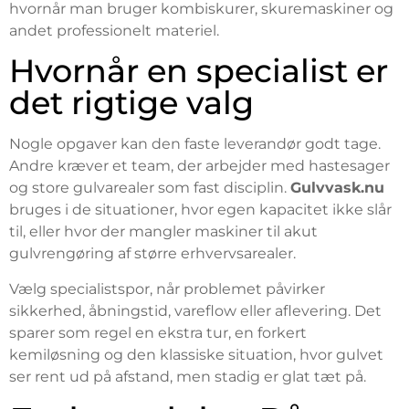
hvornår man bruger kombiskurer, skuremaskiner og
andet professionelt materiel.
Hvornår en specialist er
det rigtige valg
Nogle opgaver kan den faste leverandør godt tage.
Andre kræver et team, der arbejder med hastesager
og store gulvarealer som fast disciplin.
Gulvvask.nu
bruges i de situationer, hvor egen kapacitet ikke slår
til, eller hvor der mangler maskiner til akut
gulvrengøring af større erhvervsarealer.
Vælg specialistspor, når problemet påvirker
sikkerhed, åbningstid, vareflow eller aflevering. Det
sparer som regel en ekstra tur, en forkert
kemiløsning og den klassiske situation, hvor gulvet
ser rent ud på afstand, men stadig er glat tæt på.