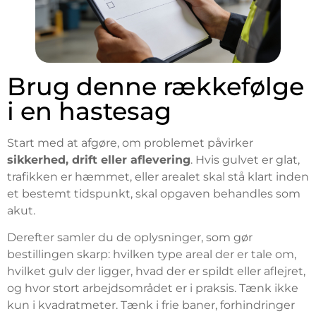
Brug denne rækkefølge
i en hastesag
Start med at afgøre, om problemet påvirker
sikkerhed, drift eller aflevering
. Hvis gulvet er glat,
trafikken er hæmmet, eller arealet skal stå klart inden
et bestemt tidspunkt, skal opgaven behandles som
akut.
Derefter samler du de oplysninger, som gør
bestillingen skarp: hvilken type areal der er tale om,
hvilket gulv der ligger, hvad der er spildt eller aflejret,
og hvor stort arbejdsområdet er i praksis. Tænk ikke
kun i kvadratmeter. Tænk i frie baner, forhindringer