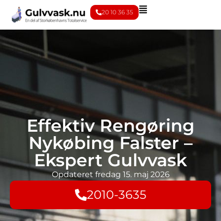
20 10 36 35
Effektiv Rengøring
Nykøbing Falster –
Ekspert Gulvvask
Opdateret
fredag 15. maj 2026
2010-3635