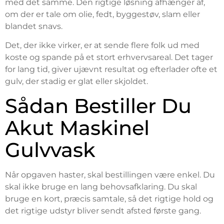
med det samme. Den rigtige løsning afhænger af,
om der er tale om olie, fedt, byggestøv, slam eller
blandet snavs.
Det, der ikke virker, er at sende flere folk ud med
koste og spande på et stort erhvervsareal. Det tager
for lang tid, giver ujævnt resultat og efterlader ofte et
gulv, der stadig er glat eller skjoldet.
Sådan Bestiller Du
Akut Maskinel
Gulvvask
Når opgaven haster, skal bestillingen være enkel. Du
skal ikke bruge en lang behovsafklaring. Du skal
bruge en kort, præcis samtale, så det rigtige hold og
det rigtige udstyr bliver sendt afsted første gang.