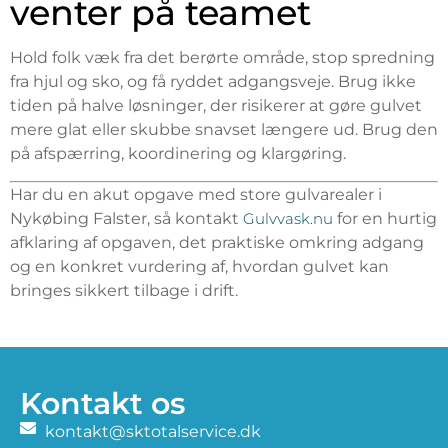
venter på teamet
Hold folk væk fra det berørte område, stop spredning
fra hjul og sko, og få ryddet adgangsveje. Brug ikke
tiden på halve løsninger, der risikerer at gøre gulvet
mere glat eller skubbe snavset længere ud. Brug den
på afspærring, koordinering og klargøring.
Har du en akut opgave med store gulvarealer i
Nykøbing Falster, så kontakt
Gulvvask.nu
for en hurtig
afklaring af opgaven, det praktiske omkring adgang
og en konkret vurdering af, hvordan gulvet kan
bringes sikkert tilbage i drift.
Kontakt os
kontakt@sktotalservice.dk