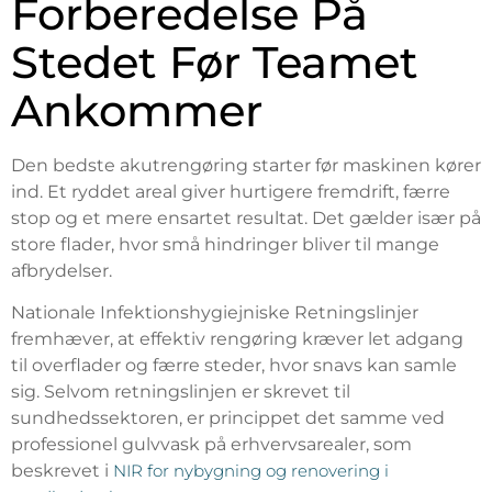
Forberedelse På
Stedet Før Teamet
Ankommer
Den bedste akutrengøring starter før maskinen kører
ind. Et ryddet areal giver hurtigere fremdrift, færre
stop og et mere ensartet resultat. Det gælder især på
store flader, hvor små hindringer bliver til mange
afbrydelser.
Nationale Infektionshygiejniske Retningslinjer
fremhæver, at effektiv rengøring kræver let adgang
til overflader og færre steder, hvor snavs kan samle
sig. Selvom retningslinjen er skrevet til
sundhedssektoren, er princippet det samme ved
professionel gulvvask på erhvervsarealer, som
beskrevet i
NIR for nybygning og renovering i