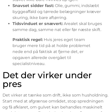
Snavset sidder fast:
Olie, gummi, indslæbt
byggeaffald og tørrede belægninger kræver
skuring, ikke bare aftørring.
Tidsvinduet er snævert:
Arealet skal bruges
samme dag, samme nat eller før næste skift.
Praktisk regel:
Hvis jeres eget team
bruger mere tid på at holde problemet
nede end på faktisk at fjerne det, er
opgaven allerede overgået til
specialistniveau.
Det der virker under
pres
Det virker at tænke som drift, ikke som husholdning.
Start med at afgrænse området, stop spredningen
og få afklaret, om gulvet kan behandles maskinelt