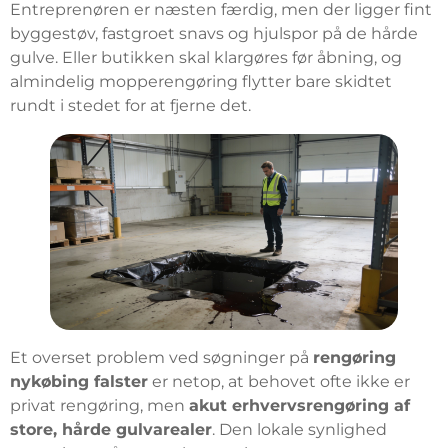
Entreprenøren er næsten færdig, men der ligger fint
byggestøv, fastgroet snavs og hjulspor på de hårde
gulve. Eller butikken skal klargøres før åbning, og
almindelig mopperengøring flytter bare skidtet
rundt i stedet for at fjerne det.
Et overset problem ved søgninger på
rengøring
nykøbing falster
er netop, at behovet ofte ikke er
privat rengøring, men
akut erhvervsrengøring af
store, hårde gulvarealer
. Den lokale synlighed