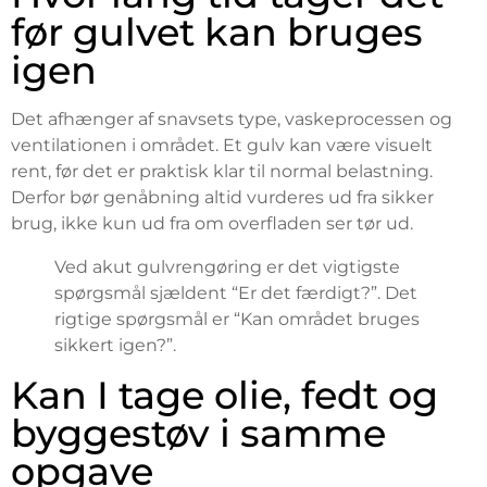
før gulvet kan bruges
igen
Det afhænger af snavsets type, vaskeprocessen og
ventilationen i området. Et gulv kan være visuelt
rent, før det er praktisk klar til normal belastning.
Derfor bør genåbning altid vurderes ud fra sikker
brug, ikke kun ud fra om overfladen ser tør ud.
Ved akut gulvrengøring er det vigtigste
spørgsmål sjældent “Er det færdigt?”. Det
rigtige spørgsmål er “Kan området bruges
sikkert igen?”.
Kan I tage olie, fedt og
byggestøv i samme
opgave