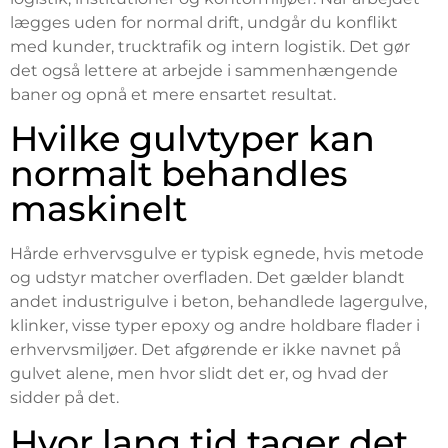
lægges uden for normal drift, undgår du konflikt
med kunder, trucktrafik og intern logistik. Det gør
det også lettere at arbejde i sammenhængende
baner og opnå et mere ensartet resultat.
Hvilke gulvtyper kan
normalt behandles
maskinelt
Hårde erhvervsgulve er typisk egnede, hvis metode
og udstyr matcher overfladen. Det gælder blandt
andet industrigulve i beton, behandlede lagergulve,
klinker, visse typer epoxy og andre holdbare flader i
erhvervsmiljøer. Det afgørende er ikke navnet på
gulvet alene, men hvor slidt det er, og hvad der
sidder på det.
Hvor lang tid tager det