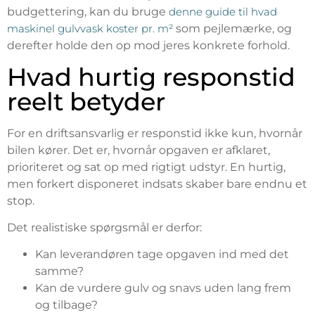
budgettering, kan du bruge
denne guide til hvad
maskinel gulvvask koster pr. m²
som pejlemærke, og
derefter holde den op mod jeres konkrete forhold.
Hvad hurtig responstid
reelt betyder
For en driftsansvarlig er responstid ikke kun, hvornår
bilen kører. Det er, hvornår opgaven er afklaret,
prioriteret og sat op med rigtigt udstyr. En hurtig,
men forkert disponeret indsats skaber bare endnu et
stop.
Det realistiske spørgsmål er derfor:
Kan leverandøren tage opgaven ind med det
samme?
Kan de vurdere gulv og snavs uden lang frem
og tilbage?