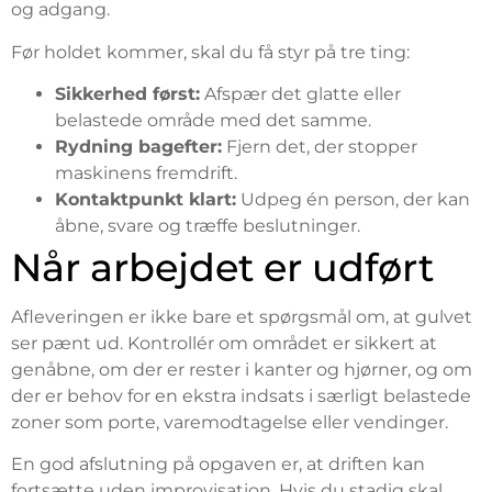
og adgang.
Før holdet kommer, skal du få styr på tre ting:
Sikkerhed først:
Afspær det glatte eller
belastede område med det samme.
Rydning bagefter:
Fjern det, der stopper
maskinens fremdrift.
Kontaktpunkt klart:
Udpeg én person, der kan
åbne, svare og træffe beslutninger.
Når arbejdet er udført
Afleveringen er ikke bare et spørgsmål om, at gulvet
ser pænt ud. Kontrollér om området er sikkert at
genåbne, om der er rester i kanter og hjørner, og om
der er behov for en ekstra indsats i særligt belastede
zoner som porte, varemodtagelse eller vendinger.
En god afslutning på opgaven er, at driften kan
fortsætte uden improvisation. Hvis du stadig skal