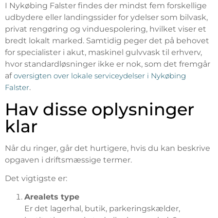
I Nykøbing Falster findes der mindst fem forskellige
udbydere eller landingssider for ydelser som bilvask,
privat rengøring og vinduespolering, hvilket viser et
bredt lokalt marked. Samtidig peger det på behovet
for specialister i akut, maskinel gulvvask til erhverv,
hvor standardløsninger ikke er nok, som det fremgår
af
oversigten over lokale serviceydelser i Nykøbing
Falster
.
Hav disse oplysninger
klar
Når du ringer, går det hurtigere, hvis du kan beskrive
opgaven i driftsmæssige termer.
Det vigtigste er:
Arealets type
Er det lagerhal, butik, parkeringskælder,