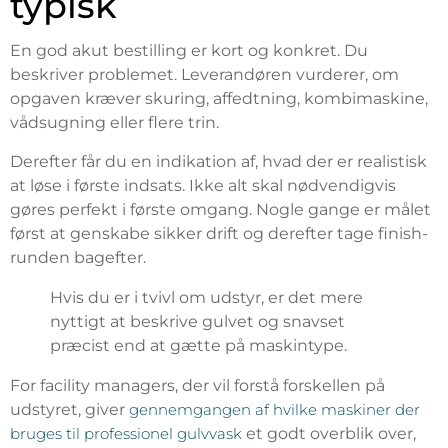
typisk
En god akut bestilling er kort og konkret. Du
beskriver problemet. Leverandøren vurderer, om
opgaven kræver skuring, affedtning, kombimaskine,
vådsugning eller flere trin.
Derefter får du en indikation af, hvad der er realistisk
at løse i første indsats. Ikke alt skal nødvendigvis
gøres perfekt i første omgang. Nogle gange er målet
først at genskabe sikker drift og derefter tage finish-
runden bagefter.
Hvis du er i tvivl om udstyr, er det mere
nyttigt at beskrive gulvet og snavset
præcist end at gætte på maskintype.
For facility managers, der vil forstå forskellen på
udstyret, giver
gennemgangen af hvilke maskiner der
bruges til professionel gulvvask
et godt overblik over,