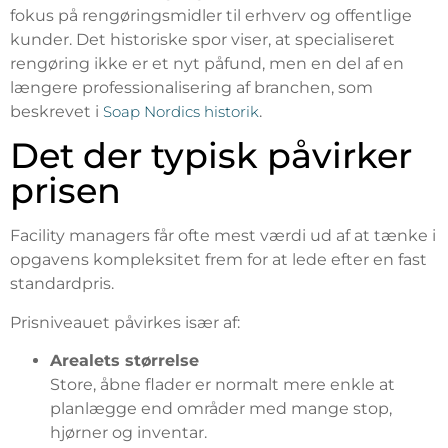
fokus på rengøringsmidler til erhverv og offentlige
kunder. Det historiske spor viser, at specialiseret
rengøring ikke er et nyt påfund, men en del af en
længere professionalisering af branchen, som
beskrevet i
Soap Nordics historik
.
Det der typisk påvirker
prisen
Facility managers får ofte mest værdi ud af at tænke i
opgavens kompleksitet frem for at lede efter en fast
standardpris.
Prisniveauet påvirkes især af:
Arealets størrelse
Store, åbne flader er normalt mere enkle at
planlægge end områder med mange stop,
hjørner og inventar.