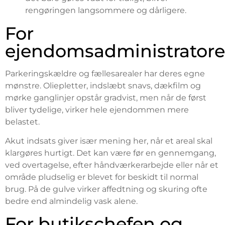
rengøringen langsommere og dårligere.
For
ejendomsadministrator
Parkeringskældre og fællesarealer har deres egne
mønstre. Oliepletter, indslæbt snavs, dækfilm og
mørke ganglinjer opstår gradvist, men når de først
bliver tydelige, virker hele ejendommen mere
belastet.
Akut indsats giver især mening her, når et areal skal
klargøres hurtigt. Det kan være før en gennemgang,
ved overtagelse, efter håndværkerarbejde eller når et
område pludselig er blevet for beskidt til normal
brug. På de gulve virker affedtning og skuring ofte
bedre end almindelig vask alene.
For butikschefen og