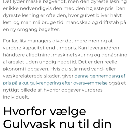
Det lyder måske bagvendt, men den dyreste løsning
er ikke nødvendigvis den med den højeste pris. Den
dyreste løsning er ofte den, hvor gulvet bliver halvt
løst, og man må bruge tid, mandskab og driftstab på
en ny omgang bagefter.
For facility managers giver det mere mening at
vurdere kapacitet end timepris. Kan leverandøren
håndtere affedtning, maskinel skuring og genåbning
af arealet uden unødig nedetid. Det er den reelle
økonomi i opgaven. Hvis du står med vand- eller
væskerelaterede skader, giver
denne gennemgang af
pris på akut gulvrengøring efter oversvømmelse
også et
nyttigt billede af, hvorfor opgaver vurderes
individuelt.
Hvorfor vælge
Gulvvask nu til din