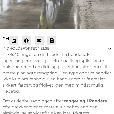
Del
INDHOLDSFORTEGNELSE
Kl. 05.40 ringer en driftsleder fra Randers. En
lagergang er blevet glat efter trafik og spild, første
hold møder ind om lidt, og gulvet kan ikke vente til
næste planlagte rengøring. Den type opgave handler
ikke kun om renhold. Den handler om at få arealet
sikkert, farbart og frigivet igen med mindst mulig
nedetid.
Det er derfor, søgningen efter
rengøring i Randers
ofte dækker over et mere akut behov end den
almindelige serviceaftale kan løse. På store