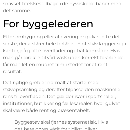
snavset trækkes tilbage i de nyvaskede baner med
det samme.
For byggelederen
Efter ombygning eller aflevering er gulvet ofte det
sidste, der afslører hele forløbet. Fint støv lægger sig i
kanter, på glatte overflader og i trafikområder. Hvis
man går direkte til våd vask uden korrekt forarbejde,
får man let en mudret film i stedet for et rent
resultat.
Det rigtige greb er normalt at starte med
støvopsamling og derefter tilpasse den maskinelle
rens til overfladen. Det gælder især i sportshaller,
institutioner, butikker og fællesarealer, hvor gulvet
skal være både rent og præsentabelt.
Byggestøv skal fjernes systematisk. Hvis
det bare gøres vådt for tidligt, bliver