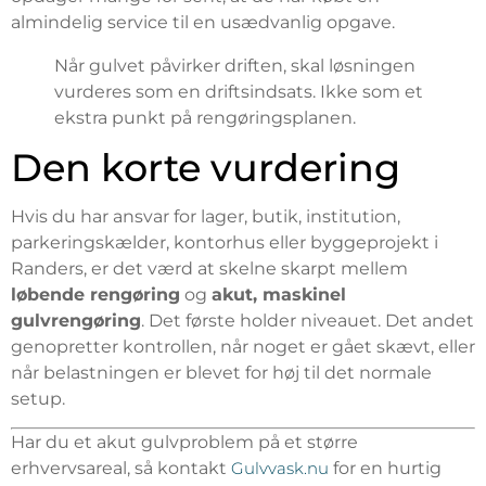
almindelig service til en usædvanlig opgave.
Når gulvet påvirker driften, skal løsningen
vurderes som en driftsindsats. Ikke som et
ekstra punkt på rengøringsplanen.
Den korte vurdering
Hvis du har ansvar for lager, butik, institution,
parkeringskælder, kontorhus eller byggeprojekt i
Randers, er det værd at skelne skarpt mellem
løbende rengøring
og
akut, maskinel
gulvrengøring
. Det første holder niveauet. Det andet
genopretter kontrollen, når noget er gået skævt, eller
når belastningen er blevet for høj til det normale
setup.
Har du et akut gulvproblem på et større
erhvervsareal, så kontakt
Gulvvask.nu
for en hurtig