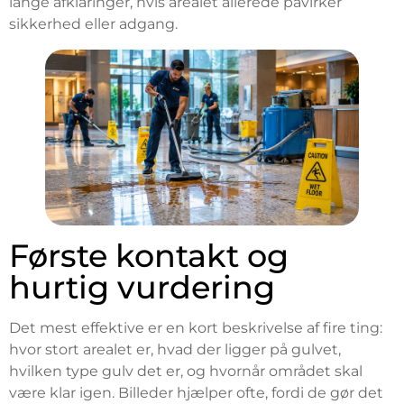
lange afklaringer, hvis arealet allerede påvirker
sikkerhed eller adgang.
Første kontakt og
hurtig vurdering
Det mest effektive er en kort beskrivelse af fire ting:
hvor stort arealet er, hvad der ligger på gulvet,
hvilken type gulv det er, og hvornår området skal
være klar igen. Billeder hjælper ofte, fordi de gør det