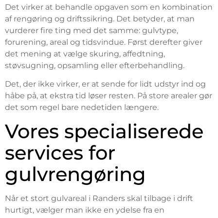
Det virker at behandle opgaven som en kombination
af rengøring og driftssikring. Det betyder, at man
vurderer fire ting med det samme: gulvtype,
forurening, areal og tidsvindue. Først derefter giver
det mening at vælge skuring, affedtning,
støvsugning, opsamling eller efterbehandling.
Det, der ikke virker, er at sende for lidt udstyr ind og
håbe på, at ekstra tid løser resten. På store arealer gør
det som regel bare nedetiden længere.
Vores specialiserede
services for
gulvrengøring
Når et stort gulvareal i Randers skal tilbage i drift
hurtigt, vælger man ikke en ydelse fra en