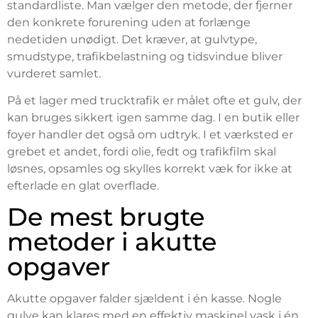
standardliste. Man vælger den metode, der fjerner
den konkrete forurening uden at forlænge
nedetiden unødigt. Det kræver, at gulvtype,
smudstype, trafikbelastning og tidsvindue bliver
vurderet samlet.
På et lager med trucktrafik er målet ofte et gulv, der
kan bruges sikkert igen samme dag. I en butik eller
foyer handler det også om udtryk. I et værksted er
grebet et andet, fordi olie, fedt og trafikfilm skal
løsnes, opsamles og skylles korrekt væk for ikke at
efterlade en glat overflade.
De mest brugte
metoder i akutte
opgaver
Akutte opgaver falder sjældent i én kasse. Nogle
gulve kan klares med en effektiv maskinel vask i én