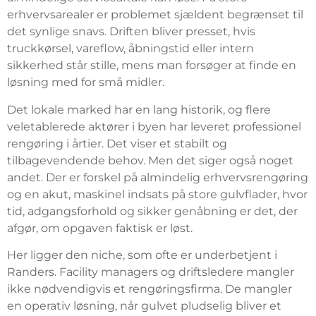
erhvervsarealer er problemet sjældent begrænset til
det synlige snavs. Driften bliver presset, hvis
truckkørsel, vareflow, åbningstid eller intern
sikkerhed står stille, mens man forsøger at finde en
løsning med for små midler.
Det lokale marked har en lang historik, og flere
veletablerede aktører i byen har leveret professionel
rengøring i årtier. Det viser et stabilt og
tilbagevendende behov. Men det siger også noget
andet. Der er forskel på almindelig erhvervsrengøring
og en akut, maskinel indsats på store gulvflader, hvor
tid, adgangsforhold og sikker genåbning er det, der
afgør, om opgaven faktisk er løst.
Her ligger den niche, som ofte er underbetjent i
Randers. Facility managers og driftsledere mangler
ikke nødvendigvis et rengøringsfirma. De mangler
en operativ løsning, når gulvet pludselig bliver et