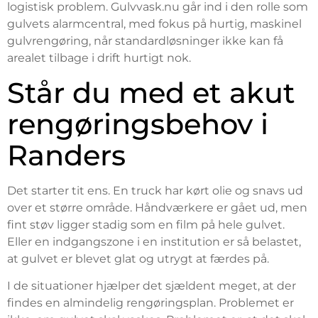
logistisk problem. Gulvvask.nu går ind i den rolle som
gulvets alarmcentral, med fokus på hurtig, maskinel
gulvrengøring, når standardløsninger ikke kan få
arealet tilbage i drift hurtigt nok.
Står du med et akut
rengøringsbehov i
Randers
Det starter tit ens. En truck har kørt olie og snavs ud
over et større område. Håndværkere er gået ud, men
fint støv ligger stadig som en film på hele gulvet.
Eller en indgangszone i en institution er så belastet,
at gulvet er blevet glat og utrygt at færdes på.
I de situationer hjælper det sjældent meget, at der
findes en almindelig rengøringsplan. Problemet er