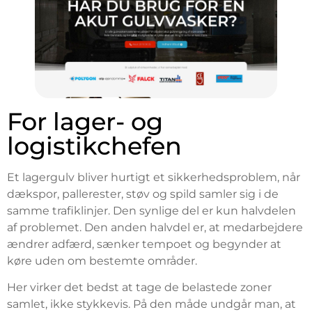
For lager- og
logistikchefen
Et lagergulv bliver hurtigt et sikkerhedsproblem, når
dækspor, pallerester, støv og spild samler sig i de
samme trafiklinjer. Den synlige del er kun halvdelen
af problemet. Den anden halvdel er, at medarbejdere
ændrer adfærd, sænker tempoet og begynder at
køre uden om bestemte områder.
Her virker det bedst at tage de belastede zoner
samlet, ikke stykkevis. På den måde undgår man, at