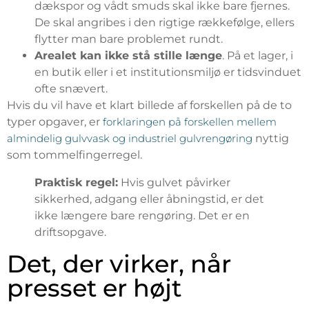
dækspor og vådt smuds skal ikke bare fjernes.
De skal angribes i den rigtige rækkefølge, ellers
flytter man bare problemet rundt.
Arealet kan ikke stå stille længe
. På et lager, i
en butik eller i et institutionsmiljø er tidsvinduet
ofte snævert.
Hvis du vil have et klart billede af forskellen på de to
typer opgaver, er
forklaringen på forskellen mellem
almindelig gulvvask og industriel gulvrengøring
nyttig
som tommelfingerregel.
Praktisk regel:
Hvis gulvet påvirker
sikkerhed, adgang eller åbningstid, er det
ikke længere bare rengøring. Det er en
driftsopgave.
Det, der virker, når
presset er højt