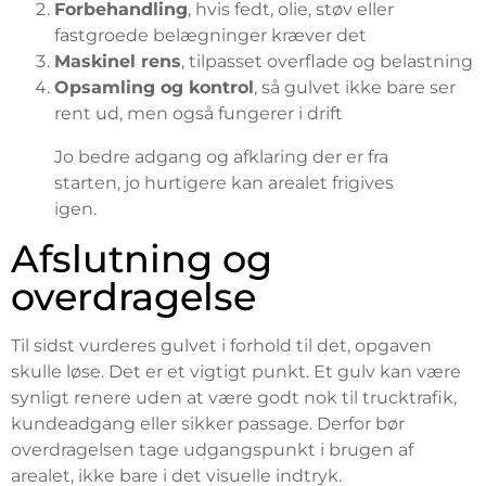
Forbehandling
, hvis fedt, olie, støv eller
fastgroede belægninger kræver det
Maskinel rens
, tilpasset overflade og belastning
Opsamling og kontrol
, så gulvet ikke bare ser
rent ud, men også fungerer i drift
Jo bedre adgang og afklaring der er fra
starten, jo hurtigere kan arealet frigives
igen.
Afslutning og
overdragelse
Til sidst vurderes gulvet i forhold til det, opgaven
skulle løse. Det er et vigtigt punkt. Et gulv kan være
synligt renere uden at være godt nok til trucktrafik,
kundeadgang eller sikker passage. Derfor bør
overdragelsen tage udgangspunkt i brugen af
arealet, ikke bare i det visuelle indtryk.