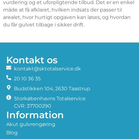
vurdering og et uforpligtende tilbud. Det er en enkel
måde at få afklaret, hvilken indsats der passer til
arealet, hvor hurtigt opgaven kan løses, og hvordan
du får gulvet tilbage i sikker drift.
Kontakt os
kontakt@sktotalservice.dk
20 10 36 35
​Budstikken 104, 2630 Taastrup
Storkøbenhavns Totalservice
CVR: 37700290
Information
Akut gulvrengøring
Blog