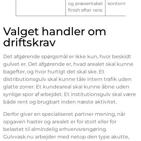
og præsentabel
kontormiljøer
finish efter rens
Valget handler om
driftskrav
Det afgørende spørgsmål er ikke kun, hvor beskidt
gulvet er. Det afgørende er, hvad arealet skal kunne
bagefter, og hvor hurtigt det skal ske. Et
distributionsgulv skal kunne tåle intern trafik uden
glatte zoner. Et kundeareal skal kunne åbne uden
synlige spor af arbejdet. Et institutionsgulv skal være
både rent og brugbart inden næste aktivitet.
Derfor giver en specialiseret partner mening, når
opgaven haster og arealet er for stort eller for
belastet til almindelig erhvervsrengøring.
Gulvvask.nu arbejder med netop den type akutte,