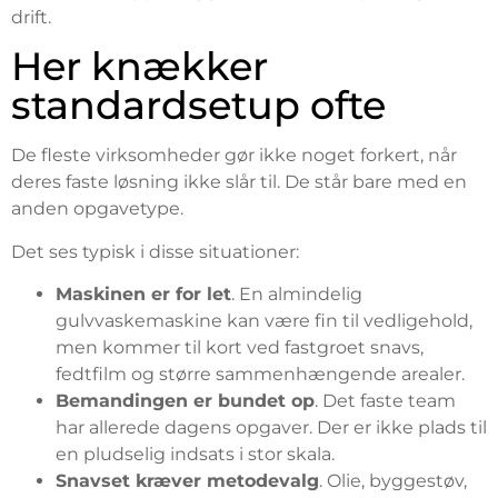
drift.
Her knækker
standardsetup ofte
De fleste virksomheder gør ikke noget forkert, når
deres faste løsning ikke slår til. De står bare med en
anden opgavetype.
Det ses typisk i disse situationer:
Maskinen er for let
. En almindelig
gulvvaskemaskine kan være fin til vedligehold,
men kommer til kort ved fastgroet snavs,
fedtfilm og større sammenhængende arealer.
Bemandingen er bundet op
. Det faste team
har allerede dagens opgaver. Der er ikke plads til
en pludselig indsats i stor skala.
Snavset kræver metodevalg
. Olie, byggestøv,