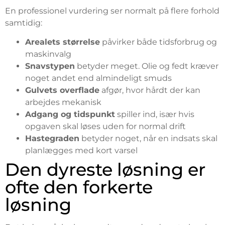
En professionel vurdering ser normalt på flere forhold
samtidig:
Arealets størrelse
påvirker både tidsforbrug og
maskinvalg
Snavstypen
betyder meget. Olie og fedt kræver
noget andet end almindeligt smuds
Gulvets overflade
afgør, hvor hårdt der kan
arbejdes mekanisk
Adgang og tidspunkt
spiller ind, især hvis
opgaven skal løses uden for normal drift
Hastegraden
betyder noget, når en indsats skal
planlægges med kort varsel
Den dyreste løsning er
ofte den forkerte
løsning