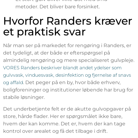
metoder. Det bliver bare forsinket.
Hvorfor Randers kræver
et praktisk svar
Når man ser på markedet for rengøring i Randers, er
det tydeligt, at der både er efterspørgsel på
almindelig rengøring og mere specialiseret gulvpleje.
VORES Randers beskriver blandt andet ydelser som
gulvvask, vinduesvask, desinfektion og fjernelse af snavs
og affald
. Det peger på en by, hvor både erhverv,
boligforeninger og institutioner løbende har brug for
stabile løsninger.
Det underbetjente felt er de akutte gulvopgaver på
store, hårde flader. Her er spørgsmålet ikke bare,
hvem der kan komme. Det er, hvem der kan tage
kontrol over arealet og få det tilbage i drift.