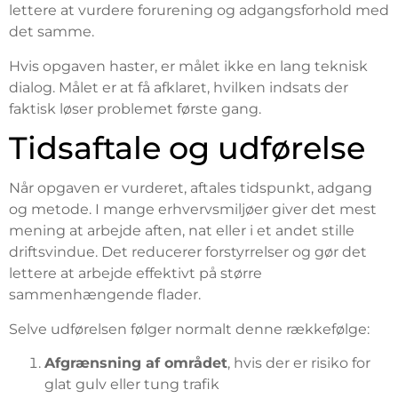
lettere at vurdere forurening og adgangsforhold med
det samme.
Hvis opgaven haster, er målet ikke en lang teknisk
dialog. Målet er at få afklaret, hvilken indsats der
faktisk løser problemet første gang.
Tidsaftale og udførelse
Når opgaven er vurderet, aftales tidspunkt, adgang
og metode. I mange erhvervsmiljøer giver det mest
mening at arbejde aften, nat eller i et andet stille
driftsvindue. Det reducerer forstyrrelser og gør det
lettere at arbejde effektivt på større
sammenhængende flader.
Selve udførelsen følger normalt denne rækkefølge:
Afgrænsning af området
, hvis der er risiko for
glat gulv eller tung trafik