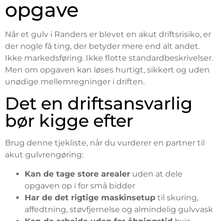
opgave
Når et gulv i Randers er blevet en akut driftsrisiko, er
der nogle få ting, der betyder mere end alt andet.
Ikke markedsføring. Ikke flotte standardbeskrivelser.
Men om opgaven kan løses hurtigt, sikkert og uden
unødige mellemregninger i driften.
Det en driftsansvarlig
bør kigge efter
Brug denne tjekliste, når du vurderer en partner til
akut gulvrengøring:
Kan de tage store arealer
uden at dele
opgaven op i for små bidder
Har de det rigtige maskinsetup
til skuring,
affedtning, støvfjernelse og almindelig gulvvask