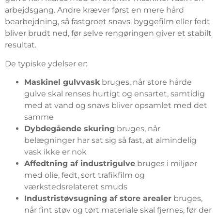
arbejdsgang. Andre kræver først en mere hård
bearbejdning, så fastgroet snavs, byggefilm eller fedt
bliver brudt ned, før selve rengøringen giver et stabilt
resultat.
De typiske ydelser er:
Maskinel gulvvask
bruges, når store hårde
gulve skal renses hurtigt og ensartet, samtidig
med at vand og snavs bliver opsamlet med det
samme
Dybdegående skuring
bruges, når
belægninger har sat sig så fast, at almindelig
vask ikke er nok
Affedtning af industrigulve
bruges i miljøer
med olie, fedt, sort trafikfilm og
værkstedsrelateret smuds
Industristøvsugning af store arealer
bruges,
når fint støv og tørt materiale skal fjernes, før der