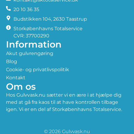
20 10 36 35
​Budstikken 104, 2630 Taastrup
Storkøbenhavns Totalservice
CVR: 37700290
Information
Akut gulvrengøring
Blog
Cookie- og privatlivspolitik
Kontakt
Om os
Hos Gulvvask.nu sætter vi en ære i at hjælpe dig
med at gå fra kaos til at have kontrollen tilbage
igen. Vi er en del af Storkøbenhavns Totalservice.
© 2026 Gulvvask.nu