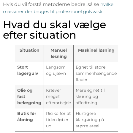
Hvis du vil forstå metoderne bedre, så se
hvilke
maskiner der bruges til professionel gulvvask
.
Hvad du skal vælge
efter situation
Situation
Manuel
Maskinel løsning
løsning
Stort
Langsom
Egnet til store
lagergulv
og ujævn
sammenhængende
flader
Olie og
Kræver
Mere egnet til
fast
meget
skuring og
belægning
efterarbejde
affedtning
Butik før
Risiko for at
Hurtigere
åbning
tiden løber
klargøring på
ud
større areal