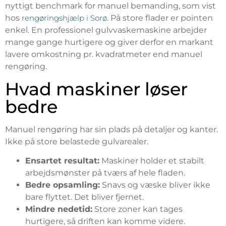
nyttigt benchmark for manuel bemanding, som vist
hos
rengøringshjælp i Sorø
. På store flader er pointen
enkel. En professionel gulvvaskemaskine arbejder
mange gange hurtigere og giver derfor en markant
lavere omkostning pr. kvadratmeter end manuel
rengøring.
Hvad maskiner løser
bedre
Manuel rengøring har sin plads på detaljer og kanter.
Ikke på store belastede gulvarealer.
Ensartet resultat:
Maskiner holder et stabilt
arbejdsmønster på tværs af hele fladen.
Bedre opsamling:
Snavs og væske bliver ikke
bare flyttet. Det bliver fjernet.
Mindre nedetid:
Store zoner kan tages
hurtigere, så driften kan komme videre.