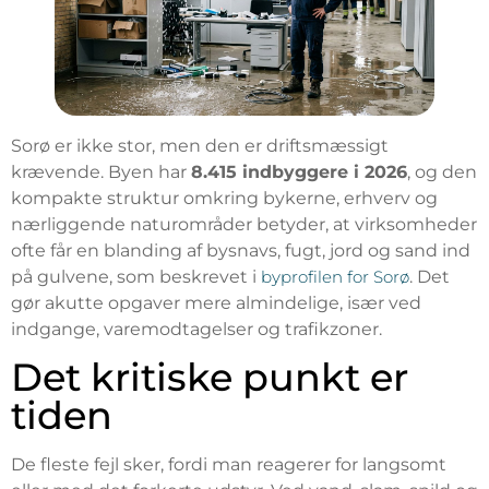
Sorø er ikke stor, men den er driftsmæssigt
krævende. Byen har
8.415 indbyggere i 2026
, og den
kompakte struktur omkring bykerne, erhverv og
nærliggende naturområder betyder, at virksomheder
ofte får en blanding af bysnavs, fugt, jord og sand ind
på gulvene, som beskrevet i
byprofilen for Sorø
. Det
gør akutte opgaver mere almindelige, især ved
indgange, varemodtagelser og trafikzoner.
Det kritiske punkt er
tiden
De fleste fejl sker, fordi man reagerer for langsomt