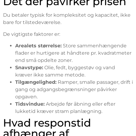
Det der påvirker prisen
Du betaler typisk for kompleksitet og kapacitet, ikke
bare for tilstedeværelse.
De vigtigste faktorer er:
Arealets størrelse:
Store sammenhængende
flader er hurtigere at håndtere pr. kvadratmeter
end små opdelte zoner.
Snavstype:
Olie, fedt, byggestøv og vand
kræver ikke samme metode.
Tilgængelighed:
Ramper, smalle passager, drift i
gang og adgangsbegrænsninger påvirker
opgaven.
Tidsvindue:
Arbejde før åbning eller efter
lukketid kræver stram planlægning.
Hvad responstid
afhænger af