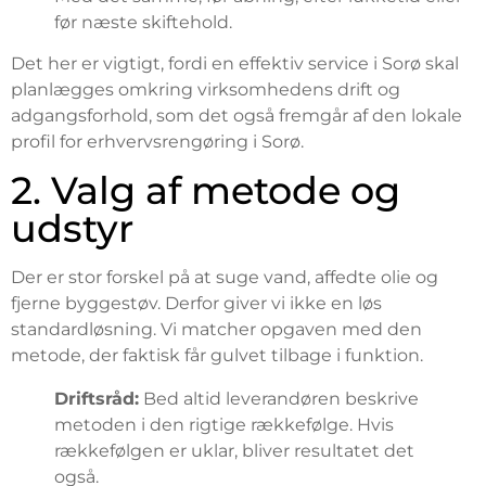
før næste skiftehold.
Det her er vigtigt, fordi en effektiv service i Sorø skal
planlægges omkring virksomhedens drift og
adgangsforhold, som det også fremgår af den lokale
profil for erhvervsrengøring i Sorø.
2. Valg af metode og
udstyr
Der er stor forskel på at suge vand, affedte olie og
fjerne byggestøv. Derfor giver vi ikke en løs
standardløsning. Vi matcher opgaven med den
metode, der faktisk får gulvet tilbage i funktion.
Driftsråd:
Bed altid leverandøren beskrive
metoden i den rigtige rækkefølge. Hvis
rækkefølgen er uklar, bliver resultatet det
også.