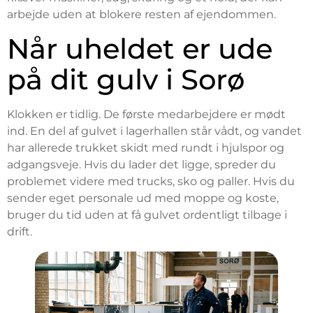
arbejde uden at blokere resten af ejendommen.
Når uheldet er ude
på dit gulv i Sorø
Klokken er tidlig. De første medarbejdere er mødt
ind. En del af gulvet i lagerhallen står vådt, og vandet
har allerede trukket skidt med rundt i hjulspor og
adgangsveje. Hvis du lader det ligge, spreder du
problemet videre med trucks, sko og paller. Hvis du
sender eget personale ud med moppe og koste,
bruger du tid uden at få gulvet ordentligt tilbage i
drift.