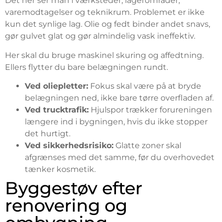
Det her ser man i værksteder, lagerområder,
varemodtagelser og teknikrum. Problemet er ikke
kun det synlige lag. Olie og fedt binder andet snavs,
gør gulvet glat og gør almindelig vask ineffektiv.
Her skal du bruge maskinel skuring og affedtning.
Ellers flytter du bare belægningen rundt.
Ved oliepletter:
Fokus skal være på at bryde
belægningen ned, ikke bare tørre overfladen af.
Ved trucktrafik:
Hjulspor trækker forureningen
længere ind i bygningen, hvis du ikke stopper
det hurtigt.
Ved sikkerhedsrisiko:
Glatte zoner skal
afgrænses med det samme, før du overhovedet
tænker kosmetik.
Byggestøv efter
renovering og