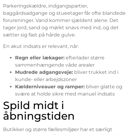
Parkeringskældre, indgangspartier,
baggårdsadgange og stueetager får ofte blandede
forureninger. Vand kommer sjældent alene. Det
tager jord, sand og mørkt snavs med ind, og det
sætter sig fast på hårde gulve.
En akut indsats er relevant, når:
Regn eller lækager:
efterlader større
sammenhængende våde arealer
Mudrede adgangsveje:
bliver trukket ind i
kunde- eller arbejdszoner
Kælderniveauer og ramper:
bliver glatte og
svære at holde sikre med manuel indsats
Spild midt i
åbningstiden
Butikker og større fællesmiljøer har et særligt