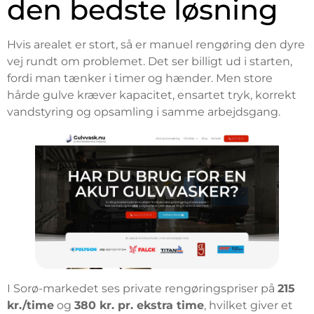
den bedste løsning
Hvis arealet er stort, så er manuel rengøring den dyre
vej rundt om problemet. Det ser billigt ud i starten,
fordi man tænker i timer og hænder. Men store
hårde gulve kræver kapacitet, ensartet tryk, korrekt
vandstyring og opsamling i samme arbejdsgang.
I Sorø-markedet ses private rengøringspriser på
215
kr./time
og
380 kr. pr. ekstra time
, hvilket giver et