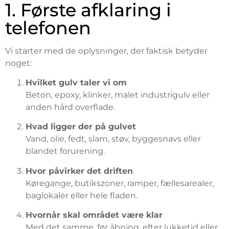
1. Første afklaring i
telefonen
Vi starter med de oplysninger, der faktisk betyder
noget:
Hvilket gulv taler vi om
Beton, epoxy, klinker, malet industrigulv eller
anden hård overflade.
Hvad ligger der på gulvet
Vand, olie, fedt, slam, støv, byggesnavs eller
blandet forurening.
Hvor påvirker det driften
Køregange, butikszoner, ramper, fællesarealer,
baglokaler eller hele fladen.
Hvornår skal området være klar
Med det samme, før åbning, efter lukketid eller