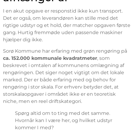
I en akut opgave er responstid ikke kun transport.
Det er også, om leverandøren kan stille med det
rigtige udstyr og et hold, der matcher opgaven første
gang. Hurtig fremmøde uden passende maskiner
hjælper dig ikke.
Sorø Kommune har erfaring med grøn rengøring på
ca. 152.000 kommunale kvadratmeter
, som
beskrevet i omtalen af kommunens omlægning af
rengøringen. Det siger noget vigtigt om det lokale
marked. Der er både erfaring med og behov for
rengøring i stor skala. For erhverv betyder det, at
storskalaopgaver i området ikke er en teoretisk
niche, men en reel driftskategori.
Spørg altid om to ting med det samme.
Hvornår kan I være her, og hvilket udstyr
kommer I med?