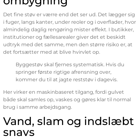
ombygning
Det fine støv er værre end det ser ud. Det lægger sig
i fuger, langs kanter, under reoler og i overflader, hvor
almindelig daglig rengøring mister effekt. I butikker,
institutioner og fællesarealer giver det et beskidt
udtryk med det samme, men den større risiko er, at
det fortsætter med at blive hvirvlet op.
Byggestøv skal fjernes systematisk. Hvis du
springer første rigtige afrensning over,
kommer du til at jagte reststøv i dagevis.
Her virker en maskinbaseret tilgang, fordi gulvet
både skal samles op, vaskes og gøres klar til normal
brug i samme arbejdsgang.
Vand, slam og indslæbt
snavs