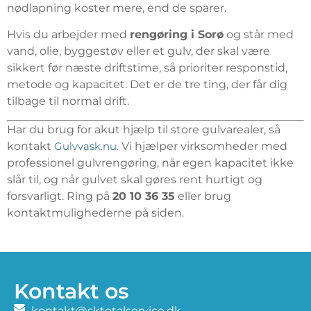
nødlapning koster mere, end de sparer.
Hvis du arbejder med
rengøring i Sorø
og står med
vand, olie, byggestøv eller et gulv, der skal være
sikkert før næste driftstime, så prioriter responstid,
metode og kapacitet. Det er de tre ting, der får dig
tilbage til normal drift.
Har du brug for akut hjælp til store gulvarealer, så
kontakt
Gulvvask.nu
. Vi hjælper virksomheder med
professionel gulvrengøring, når egen kapacitet ikke
slår til, og når gulvet skal gøres rent hurtigt og
forsvarligt. Ring på
20 10 36 35
eller brug
kontaktmulighederne på siden.
Kontakt os
kontakt@sktotalservice.dk