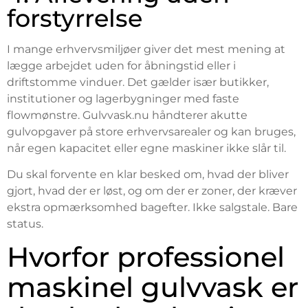
forstyrrelse
I mange erhvervsmiljøer giver det mest mening at
lægge arbejdet uden for åbningstid eller i
driftstomme vinduer. Det gælder især butikker,
institutioner og lagerbygninger med faste
flowmønstre. Gulvvask.nu håndterer akutte
gulvopgaver på store erhvervsarealer og kan bruges,
når egen kapacitet eller egne maskiner ikke slår til.
Du skal forvente en klar besked om, hvad der bliver
gjort, hvad der er løst, og om der er zoner, der kræver
ekstra opmærksomhed bagefter. Ikke salgstale. Bare
status.
Hvorfor professionel
maskinel gulvvask er