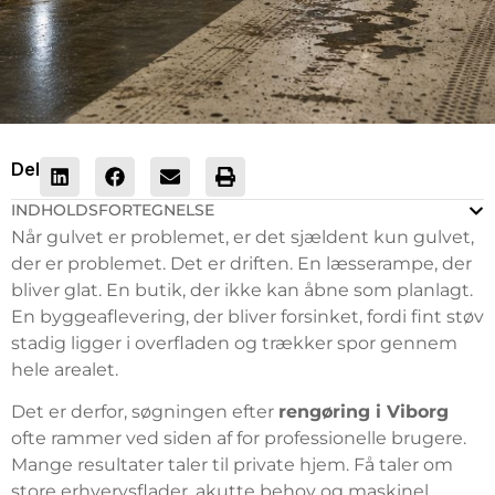
Del
INDHOLDSFORTEGNELSE
Når gulvet er problemet, er det sjældent kun gulvet,
der er problemet. Det er driften. En læsserampe, der
bliver glat. En butik, der ikke kan åbne som planlagt.
En byggeaflevering, der bliver forsinket, fordi fint støv
stadig ligger i overfladen og trækker spor gennem
hele arealet.
Det er derfor, søgningen efter
rengøring i Viborg
ofte rammer ved siden af for professionelle brugere.
Mange resultater taler til private hjem. Få taler om
store erhvervsflader, akutte behov og maskinel