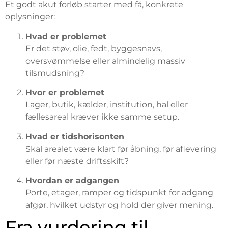
Et godt akut forløb starter med få, konkrete
oplysninger:
Hvad er problemet
Er det støv, olie, fedt, byggesnavs,
oversvømmelse eller almindelig massiv
tilsmudsning?
Hvor er problemet
Lager, butik, kælder, institution, hal eller
fællesareal kræver ikke samme setup.
Hvad er tidshorisonten
Skal arealet være klart før åbning, før aflevering
eller før næste driftsskift?
Hvordan er adgangen
Porte, etager, ramper og tidspunkt for adgang
afgør, hvilket udstyr og hold der giver mening.
Fra vurdering til