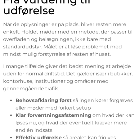
udførelse
Når de oplysninger er på plads, bliver resten mere
enkelt. Holdet møder med en metode, der passer til
overfladen og belægningen, ikke bare med
standardudstyr. Målet er at løse problemet med
mindst mulig forstyrrelse af resten af huset.
I mange tilfælde giver det bedst mening at arbejde
uden for normal driftstid. Det gælder især i butikker,
kontorhuse, institutioner og områder med
gennemgående trafik.
Behovsafklaring først
så ingen kører forgæves
eller møder med forkert setup
Klar forventningsafstemning
om hvad der kan
løses nu, og hvad der eventuelt kræver mere
end én indsats
Effektiv udførelse
så arealet kan frigives