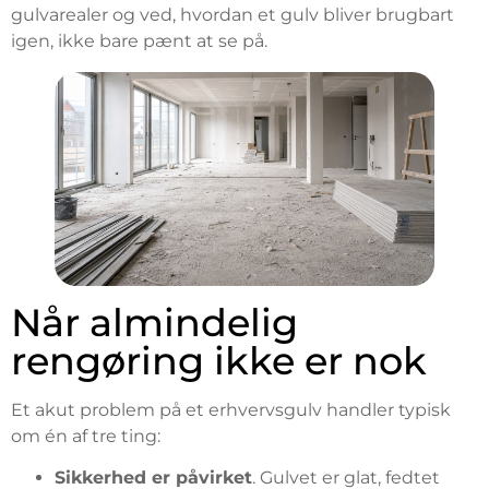
gulvarealer og ved, hvordan et gulv bliver brugbart
igen, ikke bare pænt at se på.
Når almindelig
rengøring ikke er nok
Et akut problem på et erhvervsgulv handler typisk
om én af tre ting:
Sikkerhed er påvirket
. Gulvet er glat, fedtet