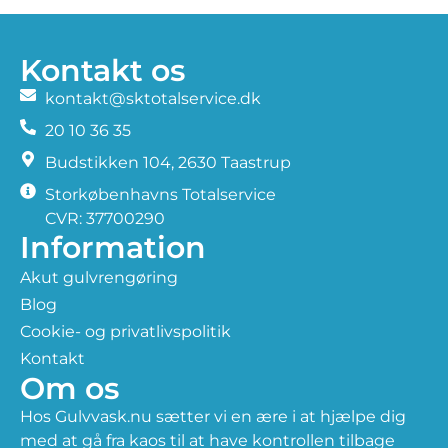
Kontakt os
kontakt@sktotalservice.dk
20 10 36 35
​Budstikken 104, 2630 Taastrup
Storkøbenhavns Totalservice
CVR: 37700290
Information
Akut gulvrengøring
Blog
Cookie- og privatlivspolitik
Kontakt
Om os
Hos Gulvvask.nu sætter vi en ære i at hjælpe dig
med at gå fra kaos til at have kontrollen tilbage