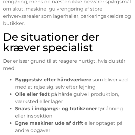
rengøring, mens de næsten ikke besvarer spørgsmål
om akut, maskinel gulvrengøring af store
erhvervsarealer som lagerhaller, parkeringskældre og
butikker.
De situationer der
kræver specialist
Der er især grund til at reagere hurtigt, hvis du står
med:
Byggestøv efter håndværkere
som bliver ved
med at rejse sig, selv efter fejning
Olie eller fedt
på hårde gulve i produktion,
værksted eller lager
Snavs i indgangs- og trafikzoner
før åbning
eller inspektion
Egne maskiner ude af drift
eller optaget på
andre opgaver