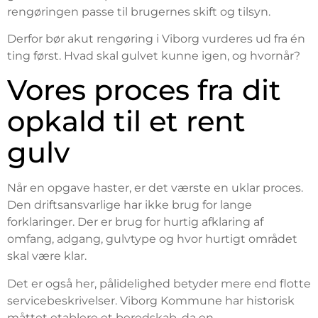
rengøringen passe til brugernes skift og tilsyn.
Derfor bør akut rengøring i Viborg vurderes ud fra én
ting først. Hvad skal gulvet kunne igen, og hvornår?
Vores proces fra dit
opkald til et rent
gulv
Når en opgave haster, er det værste en uklar proces.
Den driftsansvarlige har ikke brug for lange
forklaringer. Der er brug for hurtig afklaring af
omfang, adgang, gulvtype og hvor hurtigt området
skal være klar.
Det er også her, pålidelighed betyder mere end flotte
servicebeskrivelser. Viborg Kommune har historisk
måttet etablere et beredskab, da en