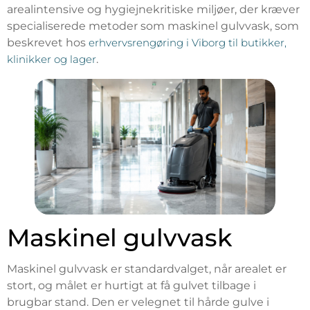
arealintensive og hygiejnekritiske miljøer, der kræver
specialiserede metoder som maskinel gulvvask, som
beskrevet hos
erhvervsrengøring i Viborg til butikker,
klinikker og lager
.
Maskinel gulvvask
Maskinel gulvvask er standardvalget, når arealet er
stort, og målet er hurtigt at få gulvet tilbage i
brugbar stand. Den er velegnet til hårde gulve i