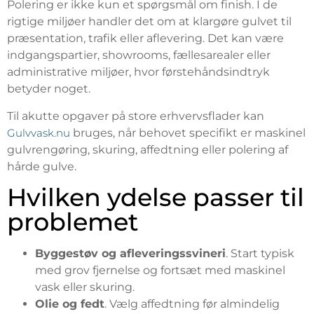
Polering er ikke kun et spørgsmål om finish. I de
rigtige miljøer handler det om at klargøre gulvet til
præsentation, trafik eller aflevering. Det kan være
indgangspartier, showrooms, fællesarealer eller
administrative miljøer, hvor førstehåndsindtryk
betyder noget.
Til akutte opgaver på store erhvervsflader kan
Gulvvask.nu
bruges, når behovet specifikt er maskinel
gulvrengøring, skuring, affedtning eller polering af
hårde gulve.
Hvilken ydelse passer til
problemet
Byggestøv og afleveringssvineri
. Start typisk
med grov fjernelse og fortsæt med maskinel
vask eller skuring.
Olie og fedt
. Vælg affedtning før almindelig