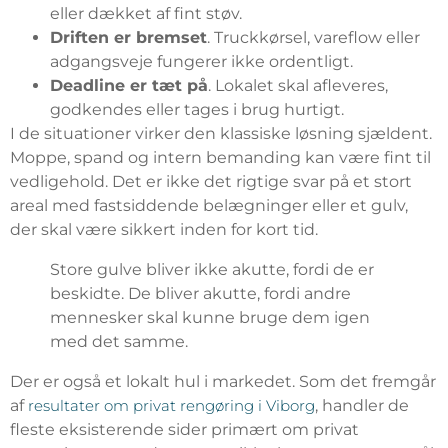
eller dækket af fint støv.
Driften er bremset
. Truckkørsel, vareflow eller
adgangsveje fungerer ikke ordentligt.
Deadline er tæt på
. Lokalet skal afleveres,
godkendes eller tages i brug hurtigt.
I de situationer virker den klassiske løsning sjældent.
Moppe, spand og intern bemanding kan være fint til
vedligehold. Det er ikke det rigtige svar på et stort
areal med fastsiddende belægninger eller et gulv,
der skal være sikkert inden for kort tid.
Store gulve bliver ikke akutte, fordi de er
beskidte. De bliver akutte, fordi andre
mennesker skal kunne bruge dem igen
med det samme.
Der er også et lokalt hul i markedet. Som det fremgår
af
resultater om privat rengøring i Viborg
, handler de
fleste eksisterende sider primært om privat