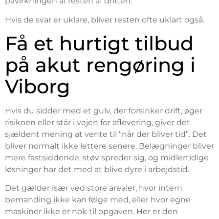
påvirkningen af resten af driften.
Hvis de svar er uklare, bliver resten ofte uklart også.
Få et hurtigt tilbud
på akut rengøring i
Viborg
Hvis du sidder med et gulv, der forsinker drift, øger
risikoen eller står i vejen for aflevering, giver det
sjældent mening at vente til “når der bliver tid”. Det
bliver normalt ikke lettere senere. Belægninger bliver
mere fastsiddende, støv spreder sig, og midlertidige
løsninger har det med at blive dyre i arbejdstid.
Det gælder især ved store arealer, hvor intern
bemanding ikke kan følge med, eller hvor egne
maskiner ikke er nok til opgaven. Her er den