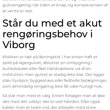
gulvrengøring, når tiden er knap, og konsekvensen af
at vente er reel.
Står du med et akut
rengøringsbehov i
Viborg
Klokken er tæt på åbningstid. I har enten haft et
spild på lagergulvet, afsluttet en ombygning i
butikslokalet eller fået håndværkere ud af en
institution, men gulvet er stadig ikke klar. Der ligger
støv, hjulspor, byggesnavs eller fedtede belægninger,
som almindelig rengøring ikke får væk hurtigt nok.
Så står man med et valg. Enten forsøger man at løse
det med det udstyr, der er ved hånden. Eller også
kalder man et team ind, der arbejder med store