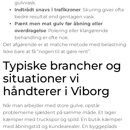
gulvvask.
Indtrådt snavs i trafikzoner
. Skuring giver ofte
bedre resultat end gentagen vask.
Pænt men mat gulv før åbning eller
overdragelse
. Polering eller klargørende
behandling er ofte nok.
Det afgørende er at matche metode med belastning.
Ikke bare at få “nogen til at gøre rent”.
Typiske brancher og
situationer vi
håndterer i Viborg
Når man arbejder med store gulve, opstår
problemerne sjældent på samme måde. Et lager
kæmper med truckspor og spild. En butik kæmper
med åbningstid og kundearealer. En byggeplads