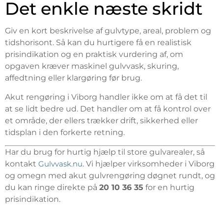
Det enkle næste skridt
Giv en kort beskrivelse af gulvtype, areal, problem og
tidshorisont. Så kan du hurtigere få en realistisk
prisindikation og en praktisk vurdering af, om
opgaven kræver maskinel gulvvask, skuring,
affedtning eller klargøring før brug.
Akut rengøring i Viborg handler ikke om at få det til
at se lidt bedre ud. Det handler om at få kontrol over
et område, der ellers trækker drift, sikkerhed eller
tidsplan i den forkerte retning.
Har du brug for hurtig hjælp til store gulvarealer, så
kontakt
Gulvvask.nu
. Vi hjælper virksomheder i Viborg
og omegn med akut gulvrengøring døgnet rundt, og
du kan ringe direkte på
20 10 36 35
for en hurtig
prisindikation.