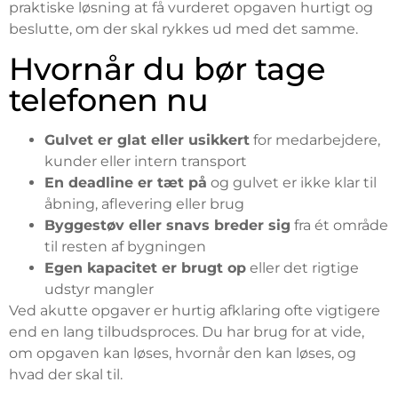
praktiske løsning at få vurderet opgaven hurtigt og
beslutte, om der skal rykkes ud med det samme.
Hvornår du bør tage
telefonen nu
Gulvet er glat eller usikkert
for medarbejdere,
kunder eller intern transport
En deadline er tæt på
og gulvet er ikke klar til
åbning, aflevering eller brug
Byggestøv eller snavs breder sig
fra ét område
til resten af bygningen
Egen kapacitet er brugt op
eller det rigtige
udstyr mangler
Ved akutte opgaver er hurtig afklaring ofte vigtigere
end en lang tilbudsproces. Du har brug for at vide,
om opgaven kan løses, hvornår den kan løses, og
hvad der skal til.