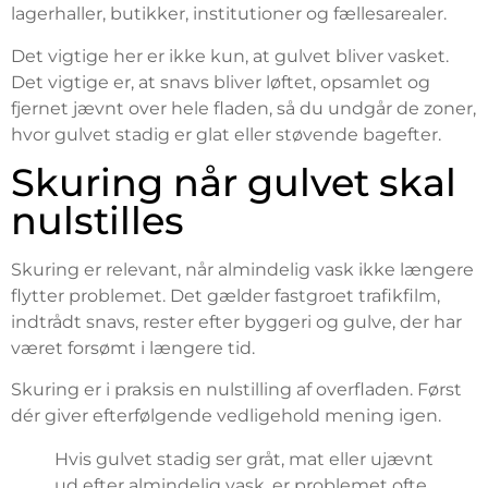
lagerhaller, butikker, institutioner og fællesarealer.
Det vigtige her er ikke kun, at gulvet bliver vasket.
Det vigtige er, at snavs bliver løftet, opsamlet og
fjernet jævnt over hele fladen, så du undgår de zoner,
hvor gulvet stadig er glat eller støvende bagefter.
Skuring når gulvet skal
nulstilles
Skuring er relevant, når almindelig vask ikke længere
flytter problemet. Det gælder fastgroet trafikfilm,
indtrådt snavs, rester efter byggeri og gulve, der har
været forsømt i længere tid.
Skuring er i praksis en nulstilling af overfladen. Først
dér giver efterfølgende vedligehold mening igen.
Hvis gulvet stadig ser gråt, mat eller ujævnt
ud efter almindelig vask, er problemet ofte