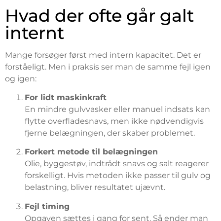
Hvad der ofte går galt
internt
Mange forsøger først med intern kapacitet. Det er
forståeligt. Men i praksis ser man de samme fejl igen
og igen:
For lidt maskinkraft
En mindre gulvvasker eller manuel indsats kan
flytte overfladesnavs, men ikke nødvendigvis
fjerne belægningen, der skaber problemet.
Forkert metode til belægningen
Olie, byggestøv, indtrådt snavs og salt reagerer
forskelligt. Hvis metoden ikke passer til gulv og
belastning, bliver resultatet ujævnt.
Fejl timing
Opgaven sættes i gang for sent. Så ender man