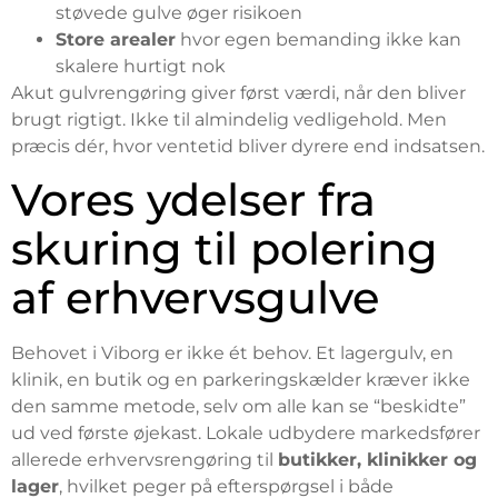
støvede gulve øger risikoen
Store arealer
hvor egen bemanding ikke kan
skalere hurtigt nok
Akut gulvrengøring giver først værdi, når den bliver
brugt rigtigt. Ikke til almindelig vedligehold. Men
præcis dér, hvor ventetid bliver dyrere end indsatsen.
Vores ydelser fra
skuring til polering
af erhvervsgulve
Behovet i Viborg er ikke ét behov. Et lagergulv, en
klinik, en butik og en parkeringskælder kræver ikke
den samme metode, selv om alle kan se “beskidte”
ud ved første øjekast. Lokale udbydere markedsfører
allerede erhvervsrengøring til
butikker, klinikker og
lager
, hvilket peger på efterspørgsel i både