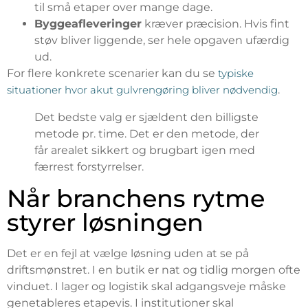
til små etaper over mange dage.
Byggeafleveringer
kræver præcision. Hvis fint
støv bliver liggende, ser hele opgaven ufærdig
ud.
For flere konkrete scenarier kan du se
typiske
situationer hvor akut gulvrengøring bliver nødvendig
.
Det bedste valg er sjældent den billigste
metode pr. time. Det er den metode, der
får arealet sikkert og brugbart igen med
færrest forstyrrelser.
Når branchens rytme
styrer løsningen
Det er en fejl at vælge løsning uden at se på
driftsmønstret. I en butik er nat og tidlig morgen ofte
vinduet. I lager og logistik skal adgangsveje måske
genetableres etapevis. I institutioner skal